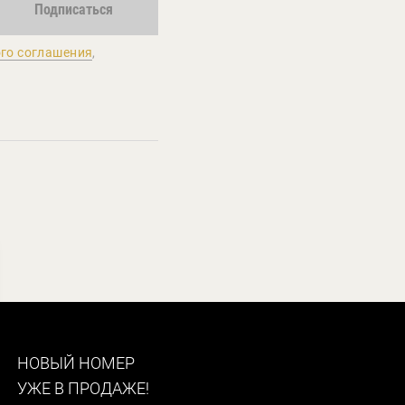
Подписаться
го соглашения
,
НОВЫЙ НОМЕР
УЖЕ В ПРОДАЖЕ!