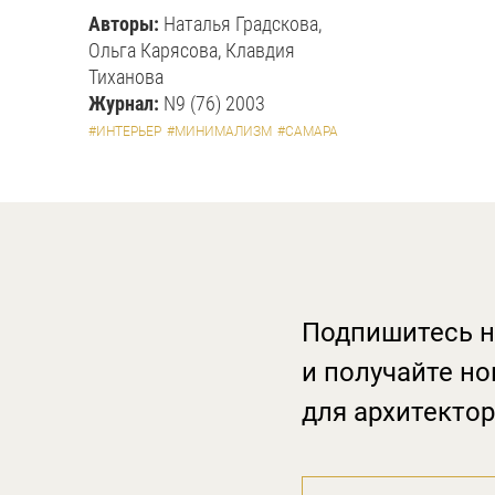
Авторы:
Наталья Градскова,
Ольга Карясова, Клавдия
Тиханова
Журнал:
N9 (76) 2003
#ИНТЕРЬЕР
#МИНИМАЛИЗМ
#САМАРА
Подпишитесь н
и получайте но
для архитектор