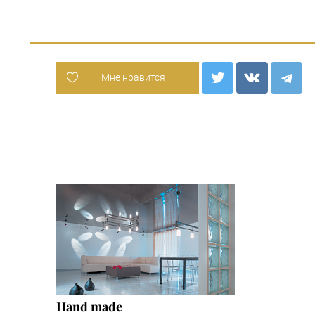
Мне нравится
Hand made