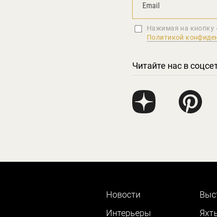
Нажимая на кнопку 
Политикой конфиде
Читайте нас в соцсе
Новости
Выс
Интерьеры
Яхт