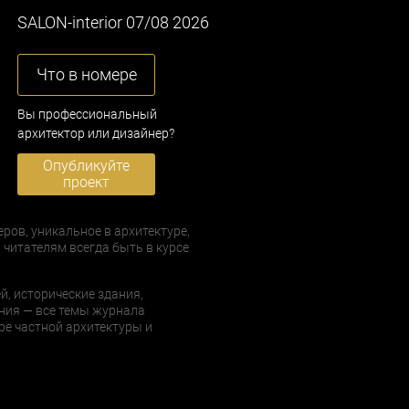
SALON-interior 07/08 2026
Что в номере
Вы профессиональный
архитектор или дизайнер?
Опубликуйте
проект
еров, уникальное в архитектуре,
 читателям всегда быть в курсе
й, исторические здания,
ния — все темы журнала
е частной архитектуры и