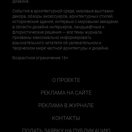
дизайна.
События в архитектурной среде, мировые выставки
декора, обзоры аксессуаров, архитектурных стилей,
исторические здания, интервью с мировыми звездами
в области дизайна интерьеров, ландшафтные и
флористические решения — все темы журнала
призваны максимально информировать
взыскательного читателя об увлекательном и
творческом мире частной архитектуры и дизайна.
Возрастное ограничение 16+
О ПРОЕКТЕ
РЕКЛАМА НА САЙТЕ
РЕКЛАМА В ЖУРНАЛЕ
КОНТАКТЫ
ПОДАТЬ ЗАЯВКУ НА ПУБЛИКАЦИЮ