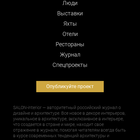
Люди
Выставки
Яхты
Отели
Рестораны
Журнал
Cпецпроекты
Опубликуйте проект
SALON-interior — авторитетный российский журнал о
дизайне и архитектуре. Все новое в декоре интерьеров,
уникальное в архитектуре, эксклюзивное в интерьере,
что создается в стране и мире, находит свое
отражение в журнале, помогая читателям всегда быть
в курсе современных тенденций архитектуры и