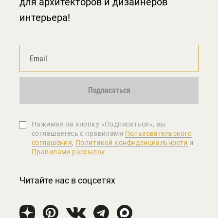
для архитекторов и дизайнеров
интерьера!
Подписаться
Нажимая на кнопку «Подписаться», вы
соглашаетеcь с правилами
Пользовательского
соглашения
,
Политикой конфиденциальности
и
Правилами рассылок
Читайте нас в соцсетях