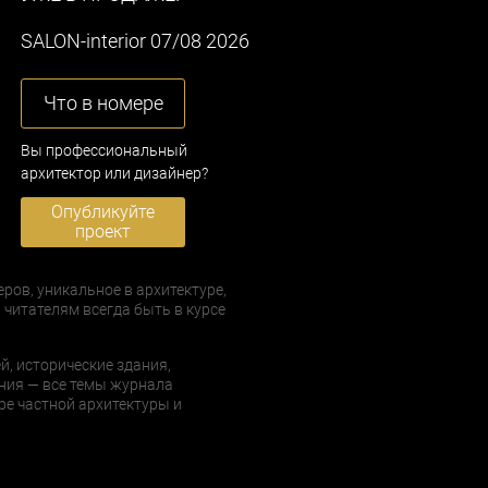
SALON-interior 07/08 2026
Что в номере
Вы профессиональный
архитектор или дизайнер?
Опубликуйте
проект
еров, уникальное в архитектуре,
 читателям всегда быть в курсе
й, исторические здания,
ния — все темы журнала
е частной архитектуры и