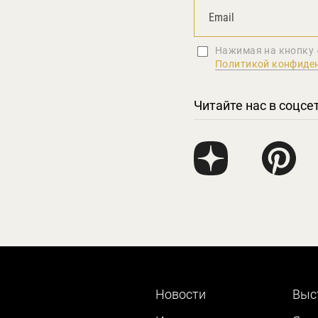
Нажимая на кнопку 
Политикой конфиде
Читайте нас в соцсе
Новости
Выс