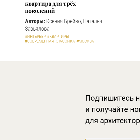
квартира для трёх
поколений
Авторы:
Ксения Брейво, Наталья
Завьялова
#ИНТЕРЬЕР
#КВАРТИРЫ
#СОВРЕМЕННАЯ КЛАССИКА
#МОСКВА
Подпишитесь н
и получайте но
для архитектор