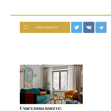
Мне нравится
Счастливы вместе: