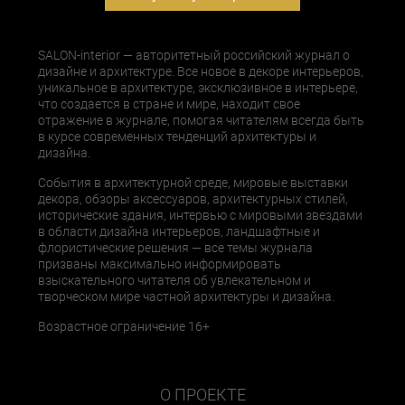
SALON-interior — авторитетный российский журнал о
дизайне и архитектуре. Все новое в декоре интерьеров,
уникальное в архитектуре, эксклюзивное в интерьере,
что создается в стране и мире, находит свое
отражение в журнале, помогая читателям всегда быть
в курсе современных тенденций архитектуры и
дизайна.
События в архитектурной среде, мировые выставки
декора, обзоры аксессуаров, архитектурных стилей,
исторические здания, интервью с мировыми звездами
в области дизайна интерьеров, ландшафтные и
флористические решения — все темы журнала
призваны максимально информировать
взыскательного читателя об увлекательном и
творческом мире частной архитектуры и дизайна.
Возрастное ограничение 16+
О ПРОЕКТЕ