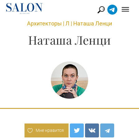
Архитекторы
|
Л
|
Наташа Ленци
Наташа Ленци
Мне нравится