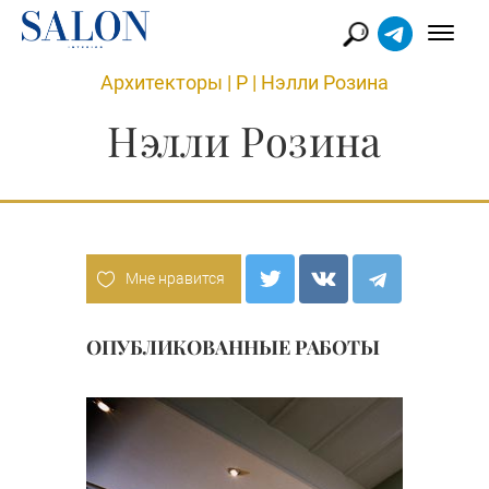
Архитекторы
|
Р
|
Нэлли Розина
Нэлли Розина
Мне нравится
ОПУБЛИКОВАННЫЕ РАБОТЫ