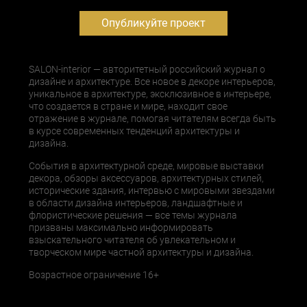
Опубликуйте проект
SALON-interior — авторитетный российский журнал о
дизайне и архитектуре. Все новое в декоре интерьеров,
уникальное в архитектуре, эксклюзивное в интерьере,
что создается в стране и мире, находит свое
отражение в журнале, помогая читателям всегда быть
в курсе современных тенденций архитектуры и
дизайна.
События в архитектурной среде, мировые выставки
декора, обзоры аксессуаров, архитектурных стилей,
исторические здания, интервью с мировыми звездами
в области дизайна интерьеров, ландшафтные и
флористические решения — все темы журнала
призваны максимально информировать
взыскательного читателя об увлекательном и
творческом мире частной архитектуры и дизайна.
Возрастное ограничение 16+