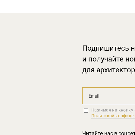
Подпишитесь н
и получайте но
для архитектор
Нажимая на кнопку 
Политикой конфиде
Читайте нас в соцсе