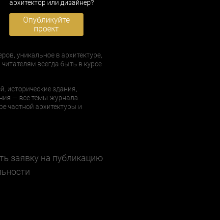
архитектор или дизайнер?
Опубликуйте
проект
еров, уникальное в архитектуре,
 читателям всегда быть в курсе
й, исторические здания,
ния — все темы журнала
е частной архитектуры и
ть заявку на публикацию
льности