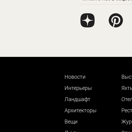
Новости
Выс
Интерьеры
Яхт
Ландшафт
Оте
Архитекторы
Рес
Вещи
Жур