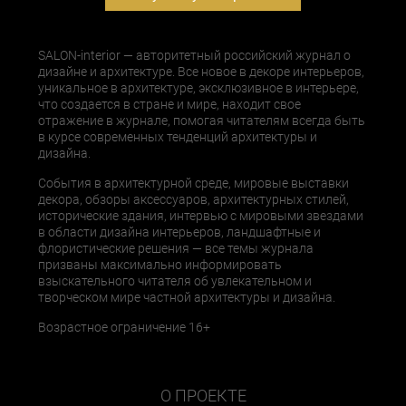
SALON-interior — авторитетный российский журнал о
дизайне и архитектуре. Все новое в декоре интерьеров,
уникальное в архитектуре, эксклюзивное в интерьере,
что создается в стране и мире, находит свое
отражение в журнале, помогая читателям всегда быть
в курсе современных тенденций архитектуры и
дизайна.
События в архитектурной среде, мировые выставки
декора, обзоры аксессуаров, архитектурных стилей,
исторические здания, интервью с мировыми звездами
в области дизайна интерьеров, ландшафтные и
флористические решения — все темы журнала
призваны максимально информировать
взыскательного читателя об увлекательном и
творческом мире частной архитектуры и дизайна.
Возрастное ограничение 16+
О ПРОЕКТЕ