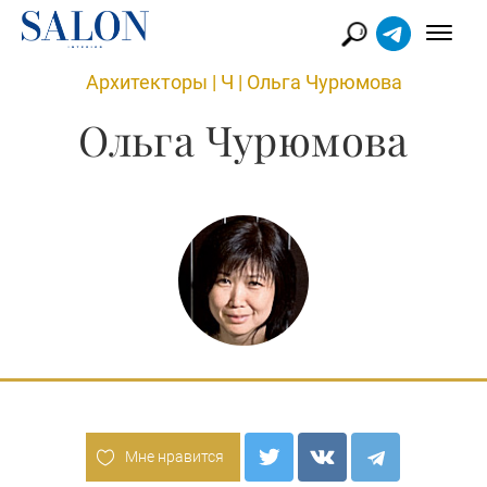
Архитекторы
|
Ч
|
Ольга Чурюмова
Ольга Чурюмова
Мне нравится