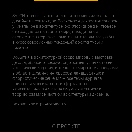
SALON-interior — авторитетный российский журнал о
дизайне и архитектуре. Все новое в декоре интерьеров,
уникальное в архитектуре, эксклюзивное в интерьере,
что создается в стране и мире, находит свое
отражение в журнале, помогая читателям всегда быть
в курсе современных тенденций архитектуры и
дизайна.
События в архитектурной среде, мировые выставки
декора, обзоры аксессуаров, архитектурных стилей,
исторические здания, интервью с мировыми звездами
в области дизайна интерьеров, ландшафтные и
флористические решения — все темы журнала
призваны максимально информировать
взыскательного читателя об увлекательном и
творческом мире частной архитектуры и дизайна.
Возрастное ограничение 16+
О ПРОЕКТЕ