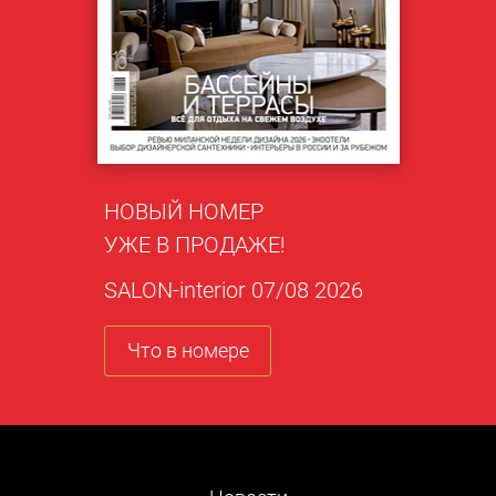
НОВЫЙ НОМЕР
УЖЕ В ПРОДАЖЕ!
SALON-interior 07/08 2026
Что в номере