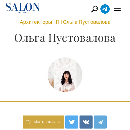
Архитекторы
|
П
|
Ольга Пустовалова
Ольга Пустовалова
Мне нравится