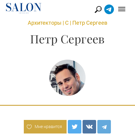
Архитекторы
|
С
|
Петр Сергеев
Петр Сергеев
Мне нравится