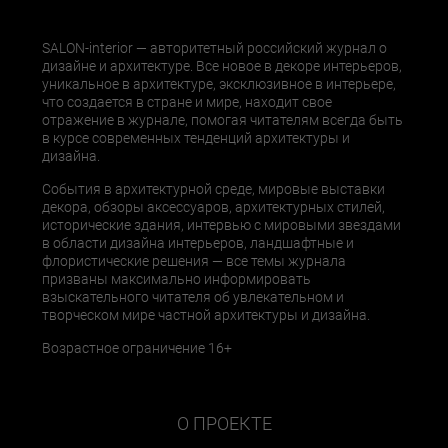
SALON-interior — авторитетный российский журнал о
дизайне и архитектуре. Все новое в декоре интерьеров,
уникальное в архитектуре, эксклюзивное в интерьере,
что создается в стране и мире, находит свое
отражение в журнале, помогая читателям всегда быть
в курсе современных тенденций архитектуры и
дизайна.
События в архитектурной среде, мировые выставки
декора, обзоры аксессуаров, архитектурных стилей,
исторические здания, интервью с мировыми звездами
в области дизайна интерьеров, ландшафтные и
флористические решения — все темы журнала
призваны максимально информировать
взыскательного читателя об увлекательном и
творческом мире частной архитектуры и дизайна.
Возрастное ограничение 16+
О ПРОЕКТЕ