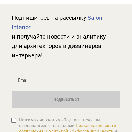
Подпишитесь на рассылку
Salon
Interior
и получайте новости и аналитику
для архитекторов и дизайнеров
интерьера!
Подписаться
Нажимая на кнопку «Подписаться», вы
соглашаетеcь с правилами
Пользовательского
соглашения
,
Политикой конфиденциальности
и