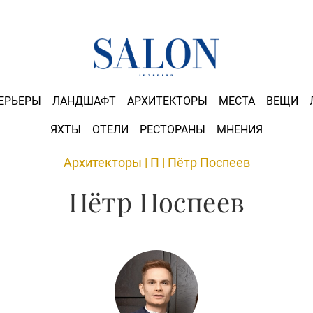
ЕРЬЕРЫ
ЛАНДШАФТ
АРХИТЕКТОРЫ
МЕСТА
ВЕЩИ
ЯХТЫ
ОТЕЛИ
РЕСТОРАНЫ
МНЕНИЯ
Архитекторы
|
П
|
Пётр Поспеев
Пётр Поспеев