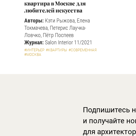
квартира в Москве для
любителей искусства
Авторы:
Кэти Рыжова, Елена
Токмачева, Петерис Лаучка-
Ловчко, Пётр Поспеев
Журнал:
Salon Interior 11/2021
#ИНТЕРЬЕР
#КВАРТИРЫ
#СОВРЕМЕННАЯ
#МОСКВА
Подпишитесь н
и получайте но
для архитектор