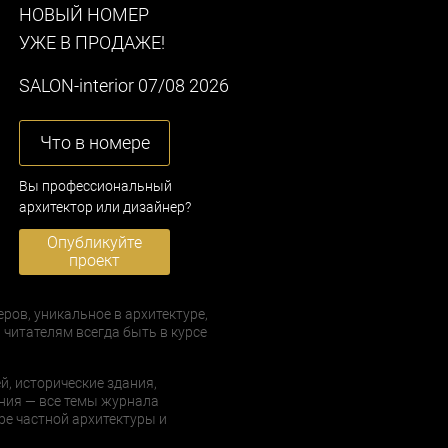
НОВЫЙ НОМЕР
УЖЕ В ПРОДАЖЕ!
SALON-interior 07/08 2026
Что в номере
Вы профессиональный
архитектор или дизайнер?
Опубликуйте
проект
еров, уникальное в архитектуре,
 читателям всегда быть в курсе
й, исторические здания,
ния — все темы журнала
е частной архитектуры и