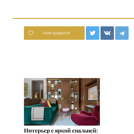
Мне нравится
Интерьер с яркой спальней: