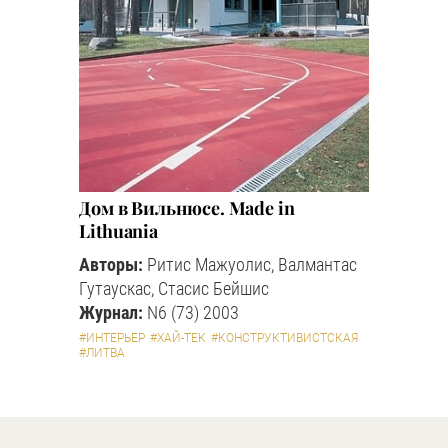
Дом в Вильнюсе. Made in
Lithuania
Авторы:
Ритис Мажуолис, Валмантас
Гутаускас, Стасис Бейшис
Журнал:
N6 (73) 2003
#ИНТЕРЬЕР
#ХАЙ-ТЕК
#КОНСТРУКТИВИСТСКАЯ
#ЛИТВА