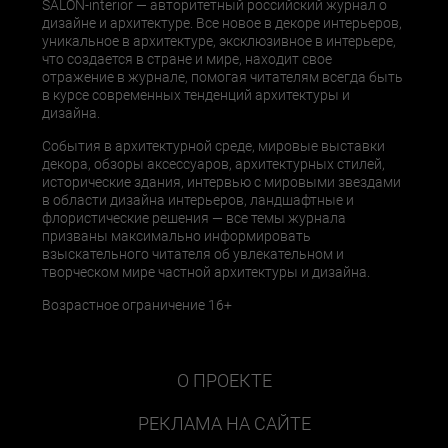
SALON-interior — авторитетный российский журнал о
дизайне и архитектуре. Все новое в декоре интерьеров,
уникальное в архитектуре, эксклюзивное в интерьере,
что создается в стране и мире, находит свое
отражение в журнале, помогая читателям всегда быть
в курсе современных тенденций архитектуры и
дизайна.
События в архитектурной среде, мировые выставки
декора, обзоры аксессуаров, архитектурных стилей,
исторические здания, интервью с мировыми звездами
в области дизайна интерьеров, ландшафтные и
флористические решения — все темы журнала
призваны максимально информировать
взыскательного читателя об увлекательном и
творческом мире частной архитектуры и дизайна.
Возрастное ограничение 16+
О ПРОЕКТЕ
РЕКЛАМА НА САЙТЕ