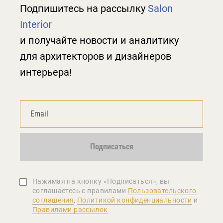
Подпишитесь на рассылку
Salon
Interior
и получайте новости и аналитику
для архитекторов и дизайнеров
интерьера!
Подписаться
Нажимая на кнопку «Подписаться», вы
соглашаетеcь с правилами
Пользовательского
соглашения
,
Политикой конфиденциальности
и
Правилами рассылок