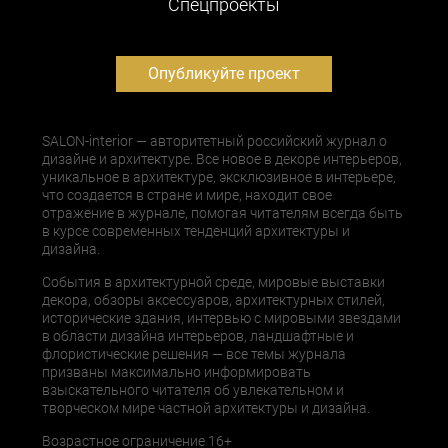
Cпецпроекты
Опубликуйте проект
SALON-interior — авторитетный российский журнал о
дизайне и архитектуре. Все новое в декоре интерьеров,
уникальное в архитектуре, эксклюзивное в интерьере,
что создается в стране и мире, находит свое
отражение в журнале, помогая читателям всегда быть
в курсе современных тенденций архитектуры и
дизайна.
События в архитектурной среде, мировые выставки
декора, обзоры аксессуаров, архитектурных стилей,
исторические здания, интервью с мировыми звездами
в области дизайна интерьеров, ландшафтные и
флористические решения — все темы журнала
призваны максимально информировать
взыскательного читателя об увлекательном и
творческом мире частной архитектуры и дизайна.
Возрастное ограничение 16+