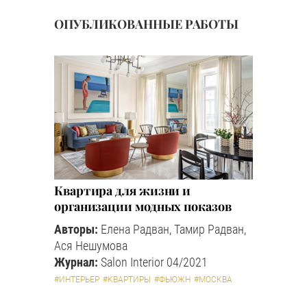
ОПУБЛИКОВАННЫЕ РАБОТЫ
Квартира для жизни и
организации модных показов
Авторы:
Елена Радван, Тамир Радван,
Ася Нешумова
Журнал:
Salon Interior 04/2021
#ИНТЕРЬЕР
#КВАРТИРЫ
#ФЬЮЖН
#МОСКВА