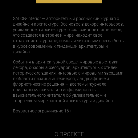
SALON-interior — авторитетный российский журнал о
дизайне и архитектуре. Все новое в декоре интерьеров,
уникальное в архитектуре, эксклюзивное в интерьере,
что создается в стране и мире, находит свое
отражение в журнале, помогая читателям всегда быть
в курсе современных тенденций архитектуры и
дизайна.
События в архитектурной среде, мировые выставки
декора, обзоры аксессуаров, архитектурных стилей,
исторические здания, интервью с мировыми звездами
в области дизайна интерьеров, ландшафтные и
флористические решения — все темы журнала
призваны максимально информировать
взыскательного читателя об увлекательном и
творческом мире частной архитектуры и дизайна.
Возрастное ограничение 16+
О ПРОЕКТЕ