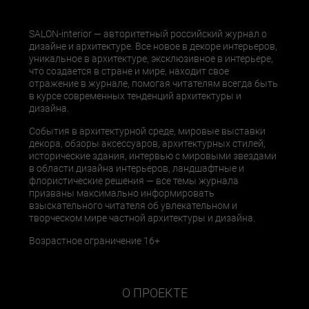
SALON-interior — авторитетный российский журнал о
дизайне и архитектуре. Все новое в декоре интерьеров,
уникальное в архитектуре, эксклюзивное в интерьере,
что создается в стране и мире, находит свое
отражение в журнале, помогая читателям всегда быть
в курсе современных тенденций архитектуры и
дизайна.
События в архитектурной среде, мировые выставки
декора, обзоры аксессуаров, архитектурных стилей,
исторические здания, интервью с мировыми звездами
в области дизайна интерьеров, ландшафтные и
флористические решения — все темы журнала
призваны максимально информировать
взыскательного читателя об увлекательном и
творческом мире частной архитектуры и дизайна.
Возрастное ограничение 16+
О ПРОЕКТЕ