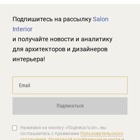
Подпишитесь на рассылку
Salon
Interior
и получайте новости и аналитику
для архитекторов и дизайнеров
интерьера!
Подписаться
Нажимая на кнопку «Подписаться», вы
соглашаетеcь с правилами
Пользовательского
соглашения
,
Политикой конфиденциальности
и