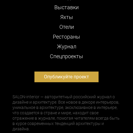
Выставки
Яхты
Отели
Рестораны
Журнал
Cпецпроекты
Опубликуйте проект
SALON-interior — авторитетный российский журнал о
дизайне и архитектуре. Все новое в декоре интерьеров,
уникальное в архитектуре, эксклюзивное в интерьере,
что создается в стране и мире, находит свое
отражение в журнале, помогая читателям всегда быть
в курсе современных тенденций архитектуры и
дизайна.