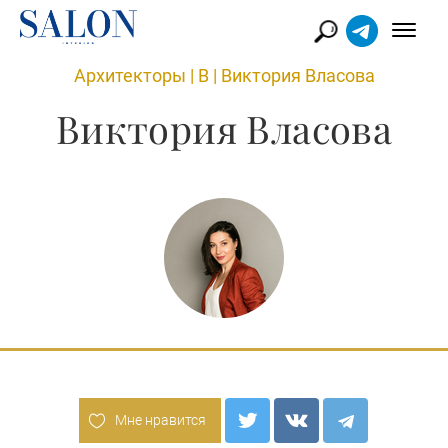
Архитекторы
|
В
|
Виктория Власова
Виктория Власова
Мне нравится