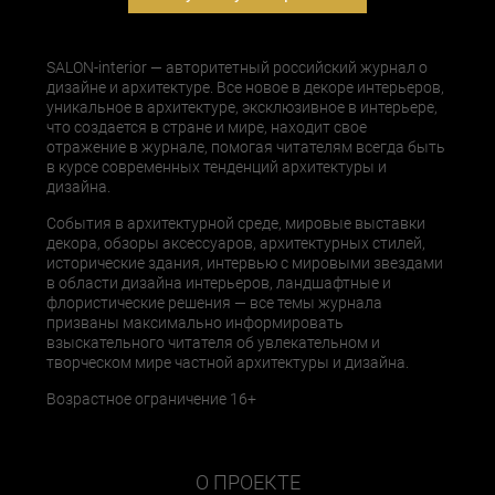
SALON-interior — авторитетный российский журнал о
дизайне и архитектуре. Все новое в декоре интерьеров,
уникальное в архитектуре, эксклюзивное в интерьере,
что создается в стране и мире, находит свое
отражение в журнале, помогая читателям всегда быть
в курсе современных тенденций архитектуры и
дизайна.
События в архитектурной среде, мировые выставки
декора, обзоры аксессуаров, архитектурных стилей,
исторические здания, интервью с мировыми звездами
в области дизайна интерьеров, ландшафтные и
флористические решения — все темы журнала
призваны максимально информировать
взыскательного читателя об увлекательном и
творческом мире частной архитектуры и дизайна.
Возрастное ограничение 16+
О ПРОЕКТЕ