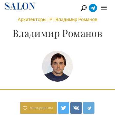
Архитекторы
|
Р
|
Владимир Романов
Владимир Романов
Мне нравится