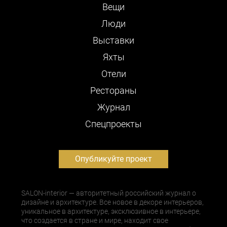
Вещи
Люди
Выставки
Яхты
Отели
Рестораны
Журнал
Cпецпроекты
Опубликуйте проект
SALON-interior — авторитетный российский журнал о
дизайне и архитектуре. Все новое в декоре интерьеров,
уникальное в архитектуре, эксклюзивное в интерьере,
что создается в стране и мире, находит свое