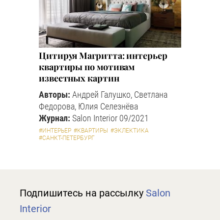
Цитируя Магритта: интерьер
квартиры по мотивам
известных картин
Авторы:
Андрей Галушко, Светлана
Федорова, Юлия Селезнёва
Журнал:
Salon Interior 09/2021
#ИНТЕРЬЕР
#КВАРТИРЫ
#ЭКЛЕКТИКА
#САНКТ-ПЕТЕРБУРГ
Подпишитесь на рассылку
Salon
Interior