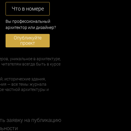
Что в номере
Вы профессиональный
архитектор или дизайнер?
Опубликуйте
проект
еров, уникальное в архитектуре,
 читателям всегда быть в курсе
й, исторические здания,
ния — все темы журнала
е частной архитектуры и
ть заявку на публикацию
льности