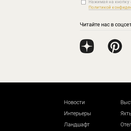
Нажимая на кнопку 
Политикой конфиде
Читайте нас в соцсе
Новости
Выс
Интерьеры
Яхт
Ландшафт
Оте