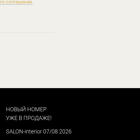
го соглашения
,
НОВЫЙ НОМЕР
УЖЕ В ПРОДАЖЕ!
SALON-interior 07/08 2026