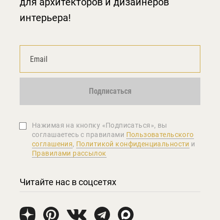
для архитекторов и дизайнеров
интерьера!
Подписаться
Нажимая на кнопку «Подписаться», вы
соглашаетеcь с правилами
Пользовательского
соглашения
,
Политикой конфиденциальности
и
Правилами рассылок
Читайте нас в соцсетях