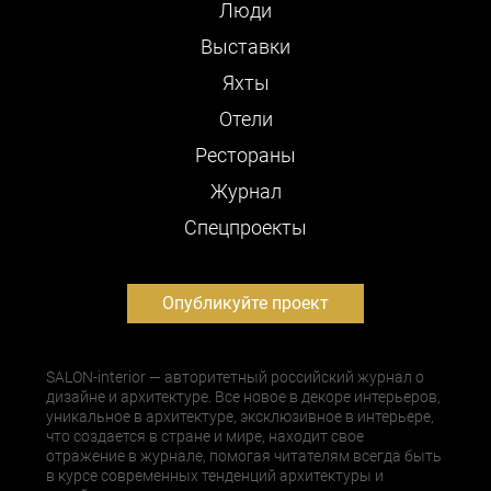
Люди
Выставки
Яхты
Отели
Рестораны
Журнал
Cпецпроекты
Опубликуйте проект
SALON-interior — авторитетный российский журнал о
дизайне и архитектуре. Все новое в декоре интерьеров,
уникальное в архитектуре, эксклюзивное в интерьере,
что создается в стране и мире, находит свое
отражение в журнале, помогая читателям всегда быть
в курсе современных тенденций архитектуры и