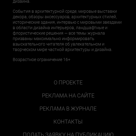
дизайна.
События в архитектурной среде, мировые выставки
декора, обзоры аксессуаров, архитектурных стилей,
исторические здания, интервью с мировыми звездами
в области дизайна интерьеров, ландшафтные и
флористические решения — все темы журнала
призваны максимально информировать
взыскательного читателя об увлекательном и
творческом мире частной архитектуры и дизайна.
Возрастное ограничение 16+
О ПРОЕКТЕ
РЕКЛАМА НА САЙТЕ
РЕКЛАМА В ЖУРНАЛЕ
КОНТАКТЫ
ПОДАТЬ ЗАЯВКУ НА ПУБЛИКАЦИЮ