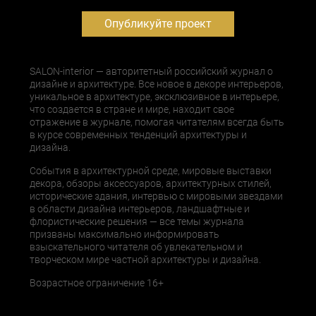
Опубликуйте проект
SALON-interior — авторитетный российский журнал о
дизайне и архитектуре. Все новое в декоре интерьеров,
уникальное в архитектуре, эксклюзивное в интерьере,
что создается в стране и мире, находит свое
отражение в журнале, помогая читателям всегда быть
в курсе современных тенденций архитектуры и
дизайна.
События в архитектурной среде, мировые выставки
декора, обзоры аксессуаров, архитектурных стилей,
исторические здания, интервью с мировыми звездами
в области дизайна интерьеров, ландшафтные и
флористические решения — все темы журнала
призваны максимально информировать
взыскательного читателя об увлекательном и
творческом мире частной архитектуры и дизайна.
Возрастное ограничение 16+