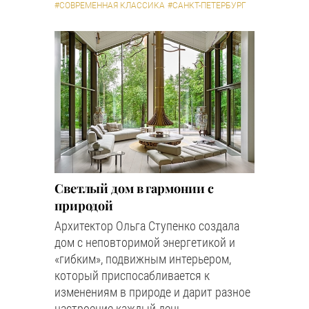
#СОВРЕМЕННАЯ КЛАССИКА
#САНКТ-ПЕТЕРБУРГ
Светлый дом в гармонии с
природой
Архитектор Ольга Ступенко создала
дом с неповторимой энергетикой и
«гибким», подвижным интерьером,
который приспосабливается к
изменениям в природе и дарит разное
настроение каждый день.