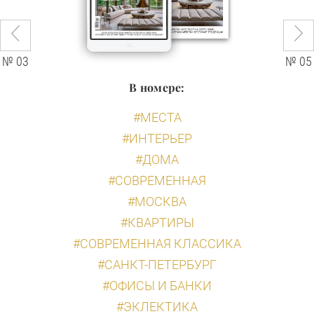
№ 03
№ 05
В номере:
#МЕСТА
#ИНТЕРЬЕР
#ДОМА
#СОВРЕМЕННАЯ
#МОСКВА
#КВАРТИРЫ
#СОВРЕМЕННАЯ КЛАССИКА
#САНКТ-ПЕТЕРБУРГ
#ОФИСЫ И БАНКИ
#ЭКЛЕКТИКА