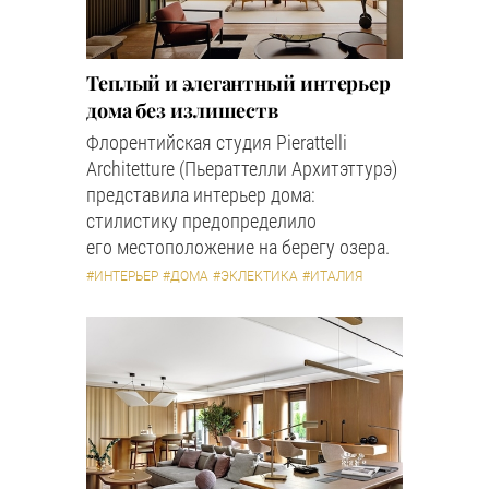
Теплый и элегантный интерьер
дома без излишеств
Флорентийская студия Pierattelli
Architetture (Пьераттелли Архитэттурэ)
представила интерьер дома:
стилистику предопределило
его местоположение на берегу озера.
#ИНТЕРЬЕР
#ДОМА
#ЭКЛЕКТИКА
#ИТАЛИЯ