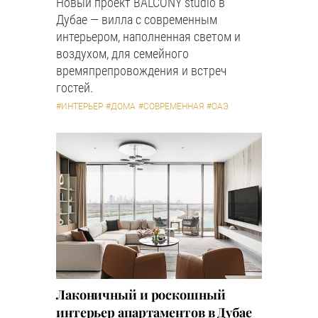
Новый проект BALCONY studio в
Дубае — вилла с современным
интерьером, наполненная светом и
воздухом, для семейного
времяпрепровождения и встреч
гостей.
#ИНТЕРЬЕР
#ДОМА
#СОВРЕМЕННАЯ
#ОАЭ
Лаконичный и роскошный
интерьер апартаментов в Дубае