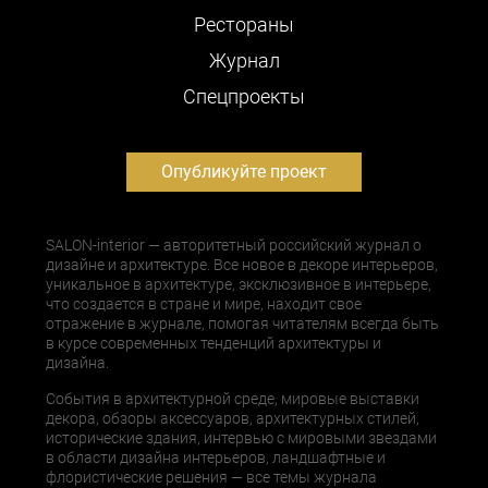
Рестораны
Журнал
Cпецпроекты
Опубликуйте проект
SALON-interior — авторитетный российский журнал о
дизайне и архитектуре. Все новое в декоре интерьеров,
уникальное в архитектуре, эксклюзивное в интерьере,
что создается в стране и мире, находит свое
отражение в журнале, помогая читателям всегда быть
в курсе современных тенденций архитектуры и
дизайна.
События в архитектурной среде, мировые выставки
декора, обзоры аксессуаров, архитектурных стилей,
исторические здания, интервью с мировыми звездами
в области дизайна интерьеров, ландшафтные и
флористические решения — все темы журнала