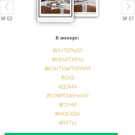
№ 03
№ 01
В номере:
#ИНТЕРЬЕР
#КВАРТИРЫ
#КОНТЕМПОРАРИ
#ОАЭ
#ДОМА
#СОВРЕМЕННАЯ
#СОЧИ
#МОСКВА
#ЯХТЫ