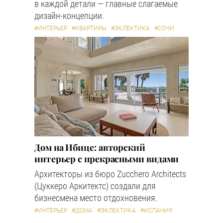
в каждой детали — главные слагаемые
дизайн-концепции.
#ИНТЕРЬЕР
#КВАРТИРЫ
#ЭКЛЕКТИКА
#СОЧИ
Дом на Ибице: авторский
интерьер с прекрасными видами
Архитекторы из бюро Zucchero Architects
(Цуккеро Аркитектс) создали для
бизнесмена место отдохновения.
#ИНТЕРЬЕР
#ДОМА
#ЭКЛЕКТИКА
#ИСПАНИЯ