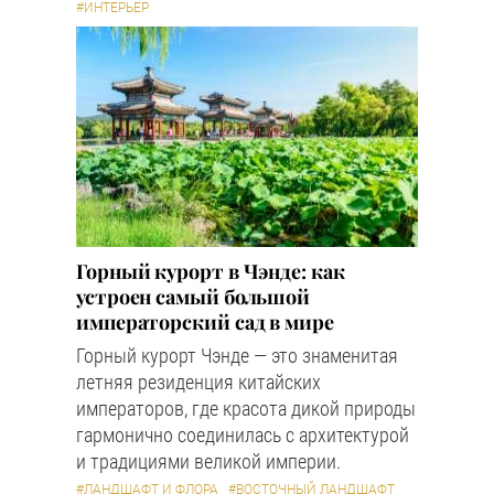
#ИНТЕРЬЕР
Горный курорт в Чэнде: как
устроен самый большой
императорский сад в мире
Горный курорт Чэнде — это знаменитая
летняя резиденция китайских
императоров, где красота дикой природы
гармонично соединилась с архитектурой
и традициями великой империи.
#ЛАНДШАФТ И ФЛОРА
#ВОСТОЧНЫЙ ЛАНДШАФТ