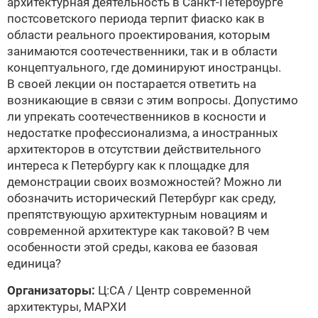
архитектурная деятельность в Санкт-Петербурге
постсоветского периода терпит фиаско как в
области реального проектирования, которым
занимаются соотечественники, так и в области
концептуального, где доминируют иностранцы.
В своей лекции он постарается ответить на
возникающие в связи с этим вопросы. Допустимо
ли упрекать соотечественников в косности и
недостатке профессионализма, а иностранных
архитекторов в отсутствии действительного
интереса к Петербургу как к площадке для
демонстрации своих возможностей? Можно ли
обозначить исторический Петербург как среду,
препятствующую архитектурным новациям и
современной архитектуре как таковой? В чем
особенности этой среды, какова ее базовая
единица?
Организаторы:
Ц:СА / Центр современной
архитектуры,
МАРХИ