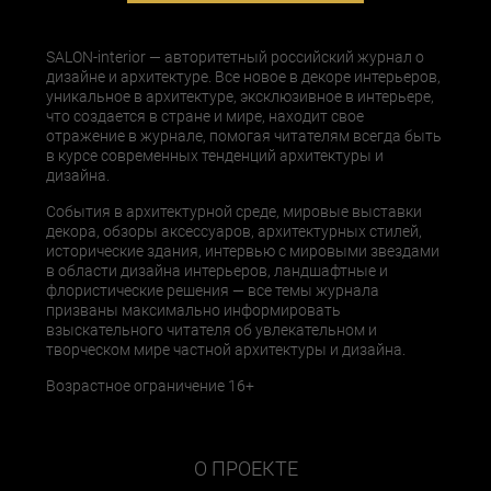
SALON-interior — авторитетный российский журнал о
дизайне и архитектуре. Все новое в декоре интерьеров,
уникальное в архитектуре, эксклюзивное в интерьере,
что создается в стране и мире, находит свое
отражение в журнале, помогая читателям всегда быть
в курсе современных тенденций архитектуры и
дизайна.
События в архитектурной среде, мировые выставки
декора, обзоры аксессуаров, архитектурных стилей,
исторические здания, интервью с мировыми звездами
в области дизайна интерьеров, ландшафтные и
флористические решения — все темы журнала
призваны максимально информировать
взыскательного читателя об увлекательном и
творческом мире частной архитектуры и дизайна.
Возрастное ограничение 16+
О ПРОЕКТЕ