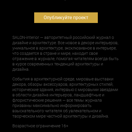
Опубликуйте проект
SALON-interior — авторитетный российский журнал о
дизайне и архитектуре. Все новое в декоре интерьеров,
уникальное в архитектуре, эксклюзивное в интерьере,
что создается в стране и мире, находит свое
отражение в журнале, помогая читателям всегда быть
в курсе современных тенденций архитектуры и
дизайна.
События в архитектурной среде, мировые выставки
декора, обзоры аксессуаров, архитектурных стилей,
исторические здания, интервью с мировыми звездами
в области дизайна интерьеров, ландшафтные и
флористические решения — все темы журнала
призваны максимально информировать
взыскательного читателя об увлекательном и
творческом мире частной архитектуры и дизайна.
Возрастное ограничение 16+