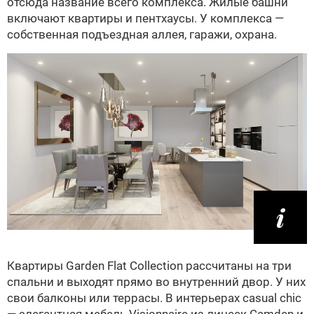
отсюда название всего комплекса. Жилые башни
включают квартиры и пентхаусы. У комплекса —
собственная подъездная аллея, гаражи, охрана.
Квартиры Garden Flat Collection рассчитаны на три
спальни и выходят прямо во внутренний двор. У них
свои балконы или террасы. В интерьерах casual chic
— элегантная мебель Visionnaire из линеек Camden и