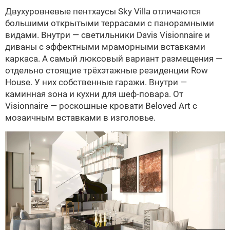
Двухуровневые пентхаусы Sky Villa отличаются
большими открытыми террасами с панорамными
видами. Внутри — светильники Davis Visionnaire и
диваны с эффектными мраморными вставками
каркаса. А самый люксовый вариант размещения —
отдельно стоящие трёхэтажные резиденции Row
House. У них собственные гаражи. Внутри —
каминная зона и кухни для шеф-повара. От
Visionnaire — роскошные кровати Beloved Art с
мозаичным вставками в изголовье.