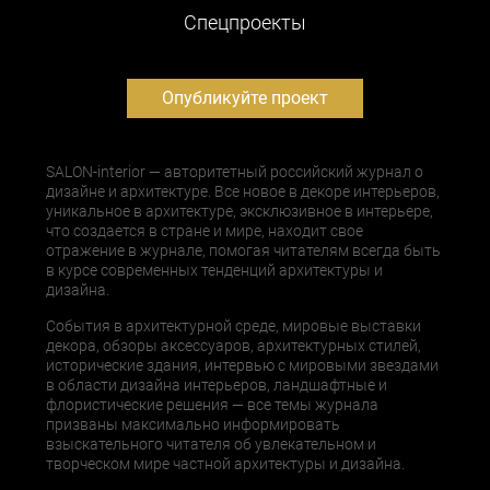
Cпецпроекты
Опубликуйте проект
SALON-interior — авторитетный российский журнал о
дизайне и архитектуре. Все новое в декоре интерьеров,
уникальное в архитектуре, эксклюзивное в интерьере,
что создается в стране и мире, находит свое
отражение в журнале, помогая читателям всегда быть
в курсе современных тенденций архитектуры и
дизайна.
События в архитектурной среде, мировые выставки
декора, обзоры аксессуаров, архитектурных стилей,
исторические здания, интервью с мировыми звездами
в области дизайна интерьеров, ландшафтные и
флористические решения — все темы журнала
призваны максимально информировать
взыскательного читателя об увлекательном и
творческом мире частной архитектуры и дизайна.