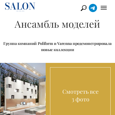
Ансамбль моделей
Группа компаний Poliform и Varenna продемонстрировала
новые коллекции
Смотреть все
3 фото