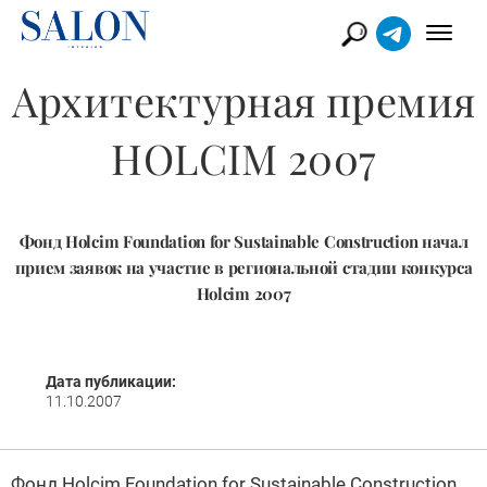
Архитектурная премия
HOLCIM 2007
Фонд Holcim Foundation for Sustainable Construction начал
прием заявок на участие в региональной стадии конкурса
Holcim 2007
Дата публикации:
11.10.2007
Фонд Holcim Foundation for Sustainable Construction