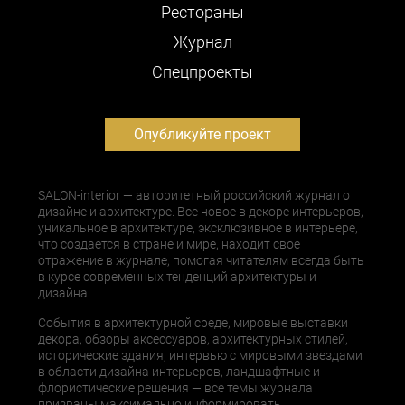
Рестораны
Журнал
Cпецпроекты
Опубликуйте проект
SALON-interior — авторитетный российский журнал о
дизайне и архитектуре. Все новое в декоре интерьеров,
уникальное в архитектуре, эксклюзивное в интерьере,
что создается в стране и мире, находит свое
отражение в журнале, помогая читателям всегда быть
в курсе современных тенденций архитектуры и
дизайна.
События в архитектурной среде, мировые выставки
декора, обзоры аксессуаров, архитектурных стилей,
исторические здания, интервью с мировыми звездами
в области дизайна интерьеров, ландшафтные и
флористические решения — все темы журнала
призваны максимально информировать