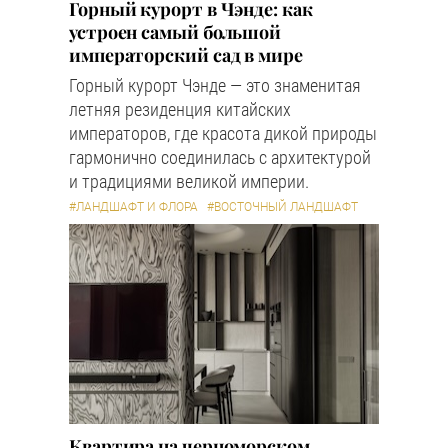
Горный курорт в Чэнде: как
устроен самый большой
императорский сад в мире
Горный курорт Чэнде — это знаменитая
летняя резиденция китайских
императоров, где красота дикой природы
гармонично соединилась с архитектурой
и традициями великой империи.
#ЛАНДШАФТ И ФЛОРА
#ВОСТОЧНЫЙ ЛАНДШАФТ
Квартира на черноморском