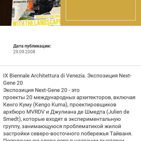
Дата публикации:
29.09.2008
IX Biennale Architettura di Venezia. Экспозиция Next-
Gene 20
Экспозиция Next-Gene 20 - это
проекты 20 международных архитекторов, включая
Кенго Куму (Kengo Kuma), проектировщиков
архбюро
MVRDV и Джулиана де Шмедта (Julien de
Smedt), которые входят в экспериментальную
группу, занимающуюся проблематикой жилой
застройки северо-восточного побережья Tайваня.
Появление же слова gene в названии выставки