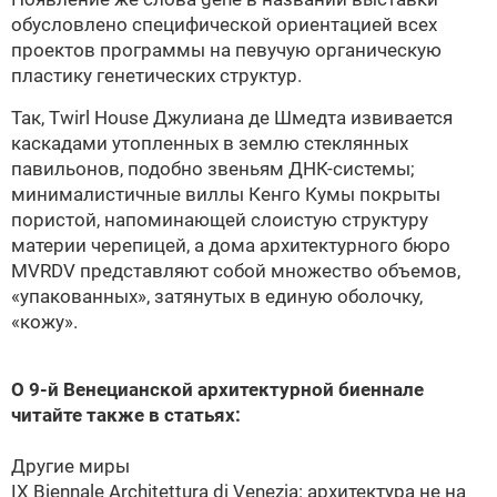
обусловлено специфической ориентацией всех
проектов программы на певучую органическую
пластику генетических структур.
Так, Twirl House Джулиана де Шмедта извивается
каскадами утопленных в землю стеклянных
павильонов, подобно звеньям ДНК-системы;
минималистичные виллы Кенго Кумы покрыты
пористой, напоминающей слоистую структуру
материи черепицей, а дома архитектурного бюро
MVRDV представляют собой множество объемов,
«упакованных», затянутых в единую оболочку,
«кожу».
О 9-й Венецианской архитектурной биеннале
читайте также в статьях:
Другие миры
IX Biennale Architettura di Venezia: архитектура не на