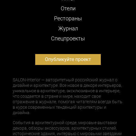
Отели
Рестораны
Журнал
Cпецпроекты
Опубликуйте проект
SALON-interior — авторитетный российский журнал о
дизайне и архитектуре. Все новое в декоре интерьеров,
уникальное в архитектуре, эксклюзивное в интерьере,
что создается в стране и мире, находит свое
отражение в журнале, помогая читателям всегда быть
в курсе современных тенденций архитектуры и
дизайна.
События в архитектурной среде, мировые выставки
декора, обзоры аксессуаров, архитектурных стилей,
исторические здания, интервью с мировыми звездами