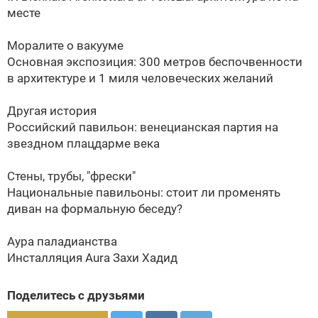
месте
Моралите о вакууме
Основная экспозиция: 300 метров беспочвенности
в архитектуре и 1 миля человеческих желаний
Другая история
Российский павильон: венецианская партия на
звездном плацдарме века
Стены, трубы, "фрески"
Национальные павильоны: стоит ли променять
диван на формальную беседу?
Аура паладианства
Инсталляция Aura Захи Хадид
Поделитесь с друзьями