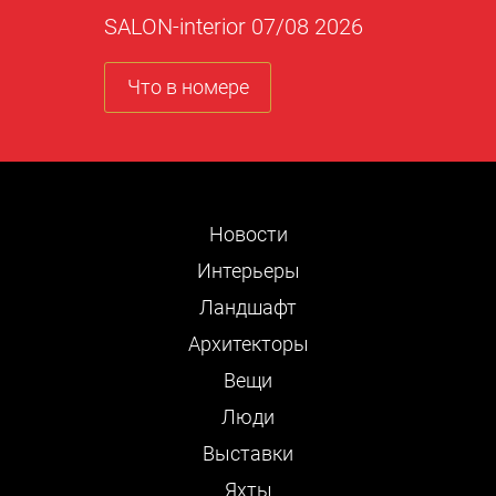
SALON-interior 07/08 2026
Что в номере
Новости
Интерьеры
Ландшафт
Архитекторы
Вещи
Люди
Выставки
Яхты