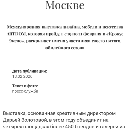
Москве
Международная выставка дизайна, мебели и искусства
ARTDOM, которая пройдет с 19 по 21 февраля в «Крокус
Экспо», раскрывает имена участников своего пятого,
юбилейного сезона.
Дата публикации:
13.02.2026
Текст и фото:
пресс-служба
Выставка, основанная креативным директором
Дарьей Золотовой, в этом году объединит на
четырех площадках более 450 брендов и галерей из