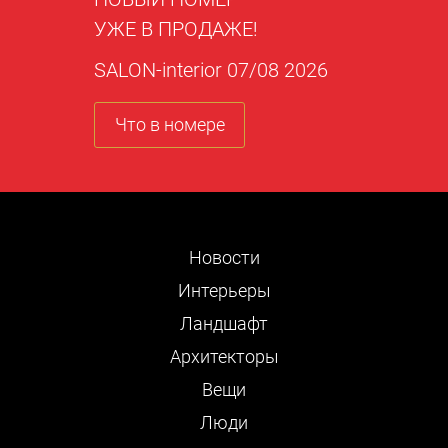
УЖЕ В ПРОДАЖЕ!
SALON-interior 07/08 2026
Что в номере
Новости
Интерьеры
Ландшафт
Архитекторы
Вещи
Люди