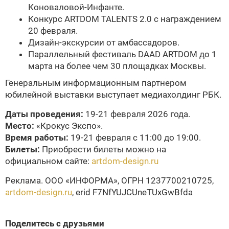
Коноваловой-Инфанте.
Конкурс ARTDOM TALENTS 2.0 с награждением
20 февраля.
Дизайн-экскурсии от амбассадоров.
Параллельный фестиваль DAAD ARTDOM до 1
марта на более чем 30 площадках Москвы.
Генеральным информационным партнером
юбилейной выставки выступает медиахолдинг РБК.
Даты проведения:
19-21 февраля 2026 года.
Место:
«Крокус Экспо».
Время работы:
19-21 февраля с 11:00 до 19:00.
Билеты:
Приобрести билеты можно на
официальном сайте:
artdom-design.ru
Реклама. ООО «ИНФОРМА», ОГРН 1237700210725,
artdom-design.ru
, erid F7NfYUJCUneTUxGwBfda
Поделитесь с друзьями