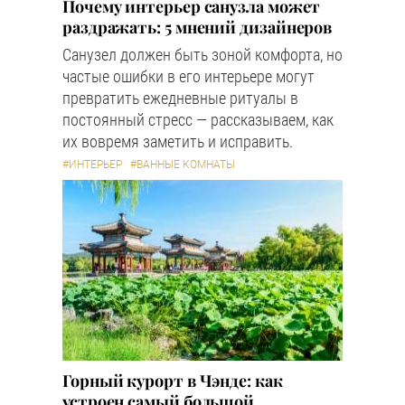
Почему интерьер санузла может
раздражать: 5 мнений дизайнеров
Санузел должен быть зоной комфорта, но
частые ошибки в его интерьере могут
превратить ежедневные ритуалы в
постоянный стресс — рассказываем, как
их вовремя заметить и исправить.
#ИНТЕРЬЕР
#ВАННЫЕ КОМНАТЫ
Горный курорт в Чэнде: как
устроен самый большой