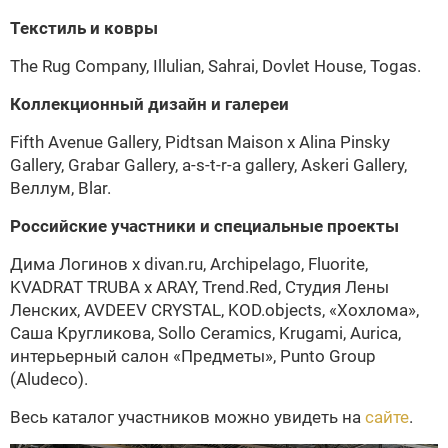
Текстиль и ковры
The Rug Company, Illulian, Sahrai, Dovlet House, Togas.
Коллекционный дизайн и галереи
Fifth Avenue Gallery, Pidtsan Maison х Alina Pinsky
Gallery, Grabar Gallery, a-s-t-r-a gallery, Askeri Gallery,
Веллум, Blar.
Российские участники и специальные проекты
Дима Логинов х divan.ru, Archipelago, Fluorite,
KVADRAT TRUBA х ARAY, Trend.Red, Студия Лены
Ленских, AVDEEV CRYSTAL, KOD.objects, «Хохлома»,
Саша Кругликова, Sollo Ceramics, Krugami, Aurica,
интерьерный салон «Предметы», Punto Group
(Aludeco).
Весь каталог участников можно увидеть на
сайте
.