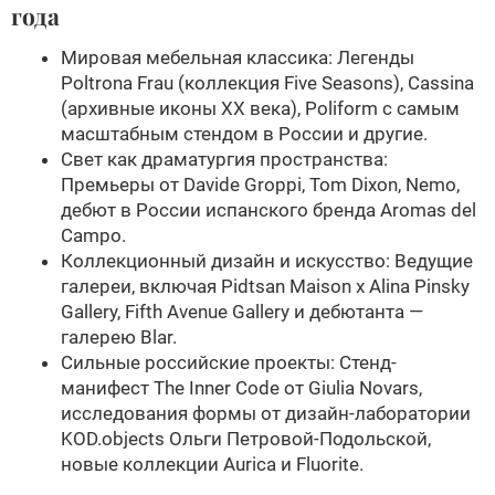
года
Мировая мебельная классика: Легенды
Poltrona Frau (коллекция Five Seasons), Cassina
(архивные иконы XX века), Poliform с самым
масштабным стендом в России и другие.
Свет как драматургия пространства:
Премьеры от Davide Groppi, Tom Dixon, Nemo,
дебют в России испанского бренда Aromas del
Campo.
Коллекционный дизайн и искусство: Ведущие
галереи, включая Pidtsan Maison х Alina Pinsky
Gallery, Fifth Avenue Gallery и дебютанта —
галерею Blar.
Сильные российские проекты: Стенд-
манифест The Inner Code от Giulia Novars,
исследования формы от дизайн-лаборатории
KOD.objects Ольги Петровой-Подольской,
новые коллекции Aurica и Fluorite.