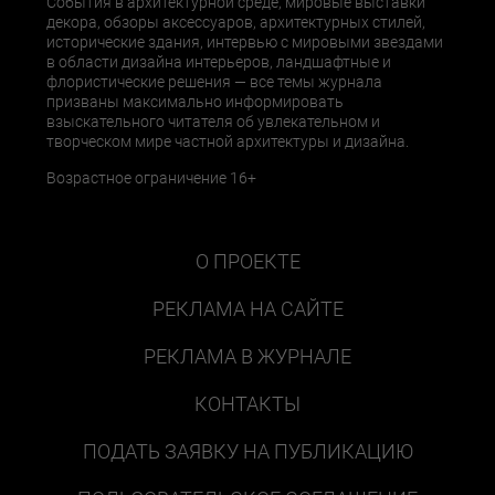
События в архитектурной среде, мировые выставки
декора, обзоры аксессуаров, архитектурных стилей,
исторические здания, интервью с мировыми звездами
в области дизайна интерьеров, ландшафтные и
флористические решения — все темы журнала
призваны максимально информировать
взыскательного читателя об увлекательном и
творческом мире частной архитектуры и дизайна.
Возрастное ограничение 16+
О ПРОЕКТЕ
РЕКЛАМА НА САЙТЕ
РЕКЛАМА В ЖУРНАЛЕ
КОНТАКТЫ
ПОДАТЬ ЗАЯВКУ НА ПУБЛИКАЦИЮ