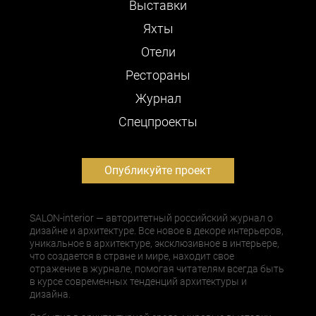
Выставки
Яхты
Отели
Рестораны
Журнал
Cпецпроекты
Опубликуйте проект
SALON-interior — авторитетный российский журнал о
дизайне и архитектуре. Все новое в декоре интерьеров,
уникальное в архитектуре, эксклюзивное в интерьере,
что создается в стране и мире, находит свое
отражение в журнале, помогая читателям всегда быть
в курсе современных тенденций архитектуры и
дизайна.