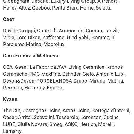
Giobagnara, Desalto, Luxury Living Group, Altrenotti,
Halley, Altez, Qeeboo, Penta Brera Home, Seletti.
Свет
Davide Groppi, Contardi, Aromas del Campo, Lasvit,
Vibia, Tom Dixon, Zafferano, Hind Rabii, Bomma, IL
Paralume Marina, Macrolux.
Сантехника и Wellness
CEA, Gessi, La Fabbrica AVA, Living Ceramics, Kronos
Ceramiche, FMG MaxFine, Zehnder, Cielo, Antonio Lupi,
Devon&Devon, PORCELANOSA Grupo, Mirage, Mutina,
Peronda, Harmony, Equipe.
Кухни
The Cut, Castagna Cucine, Aran Cucine, Bottega d'Interni,
Cesar, Arrital, Scavolini, Tessarolo, Lorenzon, Cucine
LUBE, Giulia Novars, Smeg, ASKO, Hettich, Morelli,
Lamarty.