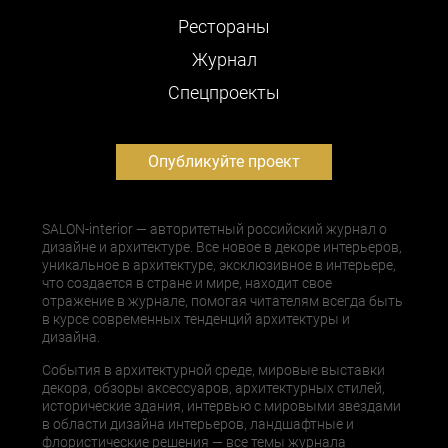
Рестораны
Журнал
Cпецпроекты
Опубликуйте проект
SALON-interior — авторитетный российский журнал о
дизайне и архитектуре. Все новое в декоре интерьеров,
уникальное в архитектуре, эксклюзивное в интерьере,
что создается в стране и мире, находит свое
отражение в журнале, помогая читателям всегда быть
в курсе современных тенденций архитектуры и
дизайна.
События в архитектурной среде, мировые выставки
декора, обзоры аксессуаров, архитектурных стилей,
исторические здания, интервью с мировыми звездами
в области дизайна интерьеров, ландшафтные и
флористические решения — все темы журнала