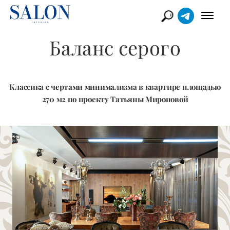
Баланс серого
Классика с чертами минимализма в квартире площадью
270 м2 по проекту Татьяны Мироновой