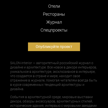
Отели
Рестораны
Журнал
Cпецпроекты
Опубликуйте проект
SALON-interior — авторитетный российский журнал о
дизайне и архитектуре. Все новое в декоре интерьеров,
уникальное в архитектуре, эксклюзивное в интерьере,
что создается в стране и мире, находит свое
отражение в журнале, помогая читателям всегда быть
в курсе современных тенденций архитектуры и
дизайна.
События в архитектурной среде, мировые выставки
декора, обзоры аксессуаров, архитектурных стилей,
исторические здания, интервью с мировыми звездами