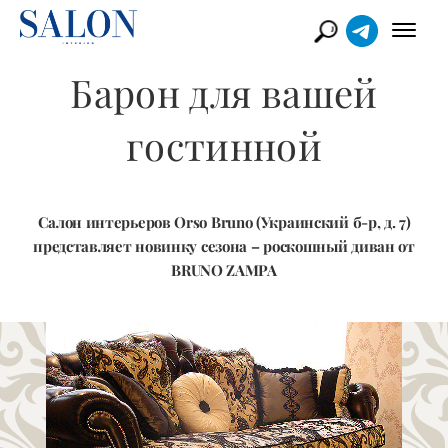
Барон для вашей
гостинной
Салон интерьеров Orso Bruno (Украинский б-р, д. 7)
представляет новинку сезона – роскошный диван от
BRUNO ZAMPA