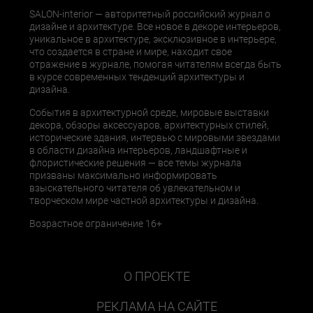
SALON-interior — авторитетный российский журнал о
дизайне и архитектуре. Все новое в декоре интерьеров,
уникальное в архитектуре, эксклюзивное в интерьере,
что создается в стране и мире, находит свое
отражение в журнале, помогая читателям всегда быть
в курсе современных тенденций архитектуры и
дизайна.
События в архитектурной среде, мировые выставки
декора, обзоры аксессуаров, архитектурных стилей,
исторические здания, интервью с мировыми звездами
в области дизайна интерьеров, ландшафтные и
флористические решения — все темы журнала
призваны максимально информировать
взыскательного читателя об увлекательном и
творческом мире частной архитектуры и дизайна.
Возрастное ограничение 16+
О ПРОЕКТЕ
РЕКЛАМА НА САЙТЕ