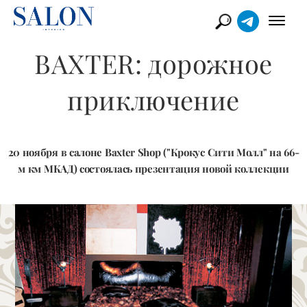
BAXTER: дорожное
приключение
20 ноября в cалоне Baxter Shop ("Крокус Сити Молл" на 66-
м км МКАД) состоялась презентация новой коллекции