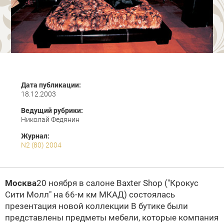
Дата публикации:
18.12.2003
Ведущий рубрики:
Николай Федянин
Журнал:
N2 (80) 2004
Москва
20 ноября в cалоне
Baxter
Shop ("Крокус
Сити Молл"
на 66-м км МКАД)
состоялась
презентация новой коллекции
В бутике были
представлены предметы мебели, которые компания