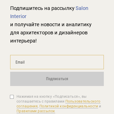
Подпишитесь на рассылку
Salon
Interior
и получайте новости и аналитику
для архитекторов и дизайнеров
интерьера!
Подписаться
Нажимая на кнопку «Подписаться», вы
соглашаетеcь с правилами
Пользовательского
соглашения
,
Политикой конфиденциальности
и
Правилами рассылок