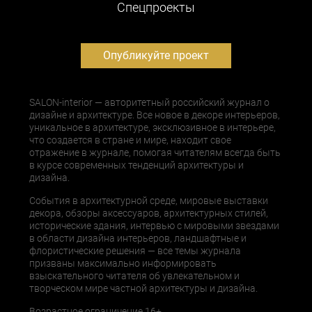
Cпецпроекты
Опубликуйте проект
SALON-interior — авторитетный российский журнал о
дизайне и архитектуре. Все новое в декоре интерьеров,
уникальное в архитектуре, эксклюзивное в интерьере,
что создается в стране и мире, находит свое
отражение в журнале, помогая читателям всегда быть
в курсе современных тенденций архитектуры и
дизайна.
События в архитектурной среде, мировые выставки
декора, обзоры аксессуаров, архитектурных стилей,
исторические здания, интервью с мировыми звездами
в области дизайна интерьеров, ландшафтные и
флористические решения — все темы журнала
призваны максимально информировать
взыскательного читателя об увлекательном и
творческом мире частной архитектуры и дизайна.
Возрастное ограничение 16+