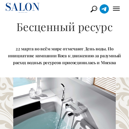
Бесценный ресурс
22 марта во всём мире отмечают День воды. По
инициативе компании Roca к движению за разумный
расход водных ресурсов присоединилась и Москва