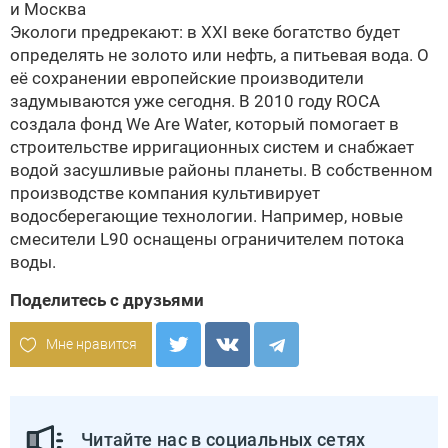
и Москва
Экологи предрекают: в XXI веке богатство будет
определять не золото или нефть, а питьевая вода. О
её сохранении европейские производители
задумываются уже сегодня. В 2010 году ROCA
создала фонд We Are Water, который помогает в
строительстве ирригационных систем и снабжает
водой засушливые районы планеты. В собственном
производстве компания культивирует
водосберегающие технологии. Например, новые
смесители L90 оснащены ограничителем потока
воды.
Поделитесь с друзьями
Мне нравится
Читайте нас в социальных сетях