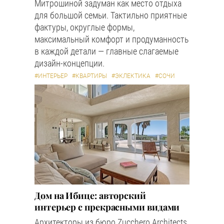
Митрошиной задуман как место отдыха
для большой семьи. Тактильно приятные
фактуры, округлые формы,
максимальный комфорт и продуманность
в каждой детали — главные слагаемые
дизайн-концепции.
#ИНТЕРЬЕР
#КВАРТИРЫ
#ЭКЛЕКТИКА
#СОЧИ
Дом на Ибице: авторский
интерьер с прекрасными видами
Архитекторы из бюро Zucchero Architects