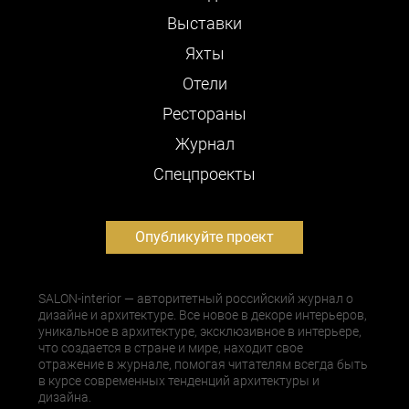
Выставки
Яхты
Отели
Рестораны
Журнал
Cпецпроекты
Опубликуйте проект
SALON-interior — авторитетный российский журнал о
дизайне и архитектуре. Все новое в декоре интерьеров,
уникальное в архитектуре, эксклюзивное в интерьере,
что создается в стране и мире, находит свое
отражение в журнале, помогая читателям всегда быть
в курсе современных тенденций архитектуры и
дизайна.