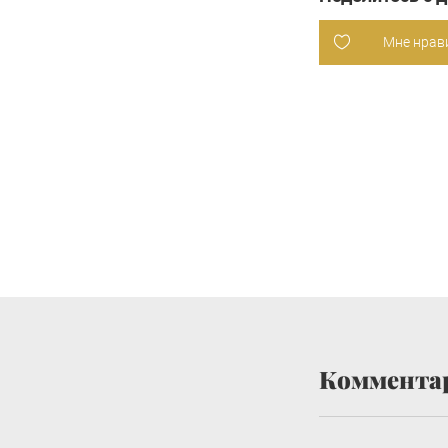
Мне нрав
Коммента