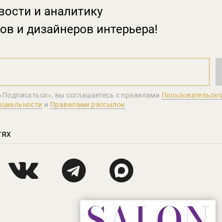
вости и аналитику
ов и дизайнеров интерьера!
«Подписаться», вы соглашаетеcь с правилами
Пользовательско
нциальности
и
Правилами рассылок
тях