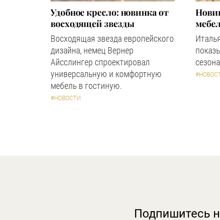
Удобное кресло: новинка от
Новин
восходящей звезды
мебел
Восходящая звезда европейского
Италь
дизайна, немец Вернер
показ
Айсслингер спроектировал
сезона
универсальную и комфортную
#НОВОС
мебель в гостиную.
#НОВОСТИ
Подпишитесь н