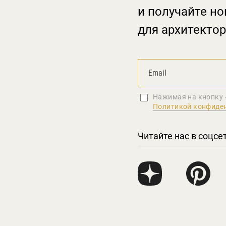
и получайте но
для архитектор
Нажимая на кнопку 
Политикой конфиде
Читайте нас в соцсе