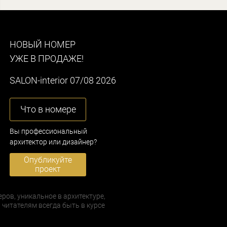
НОВЫЙ НОМЕР
УЖЕ В ПРОДАЖЕ!
SALON-interior 07/08 2026
Что в номере
Вы профессиональный
архитектор или дизайнер?
Опубликуйте
проект
еров, уникальное в архитектуре,
 читателям всегда быть в курсе