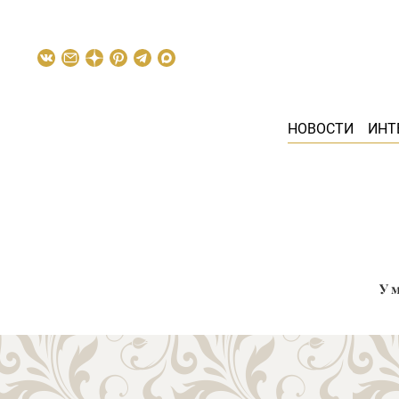
НОВОСТИ
ИНТ
У 