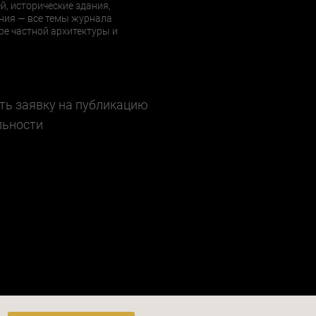
й, исторические здания,
ния — все темы журнала
е частной архитектуры и
ть заявку на публикацию
льности