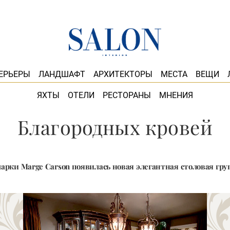
ЕРЬЕРЫ
ЛАНДШАФТ
АРХИТЕКТОРЫ
МЕСТА
ВЕЩИ
ЯХТЫ
ОТЕЛИ
РЕСТОРАНЫ
МНЕНИЯ
Благородных кровей
марки Marge Carson появилась новая элегантная столовая гру