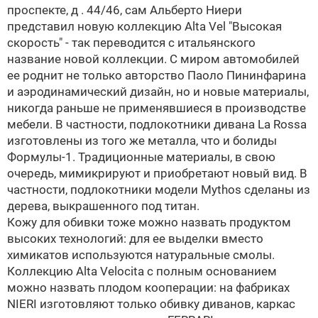
проспекте, д . 44/46, сам Альберто Ниери
представил новую коллекцию Alta Vel
"Высокая
скорость" - так переводится с итальянского
название новой коллекции. С миром автомобилей
ее роднит не только авторство Паоло Пининфарина
и аэродинамический дизайн, но и новые материалы,
никогда раньше не применявшиеся в производстве
мебели. В частности, подлокотники дивана Lа Rossa
изготовлены из того же металла, что и болиды
Формулы-1. Традиционные материалы, в свою
очередь, мимикрируют и приобретают новый вид. В
частности, подлокотники модели Mythos сделаны из
дерева, выкрашенного под титан.
Кожу для обивки тоже можно назвать продуктом
высоких технологий: для ее выделки вместо
химикатов используются натуральные смолы.
Коллекцию Alta Velocita с полным основанием
можно назвать плодом кооперации: на фабриках
NIERI изготовляют только обивку диванов, каркас