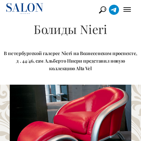
Болиды Nieri
В петербургcкой галерее Nieri на Вознесенском проспекте,
д . 44/46, сам Альберто Ниери представил новую
коллекцию Alta Vel