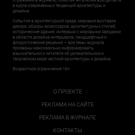
отражение в журнале, помогая читателям всегда быть
в курсе современных тенденций архитектуры и
дизайна.
События в архитектурной среде, мировые выставки
декора, обзоры аксессуаров, архитектурных стилей,
исторические здания, интервью с мировыми звездами
в области дизайна интерьеров, ландшафтные и
флористические решения — все темы журнала
призваны максимально информировать
взыскательного читателя об увлекательном и
творческом мире частной архитектуры и дизайна.
Возрастное ограничение 16+
О ПРОЕКТЕ
РЕКЛАМА НА САЙТЕ
РЕКЛАМА В ЖУРНАЛЕ
КОНТАКТЫ