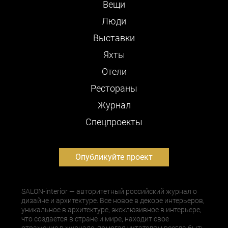
Вещи
Люди
Выставки
Яхты
Отели
Рестораны
Журнал
Cпецпроекты
Опубликуйте проект
SALON-interior — авторитетный российский журнал о
дизайне и архитектуре. Все новое в декоре интерьеров,
уникальное в архитектуре, эксклюзивное в интерьере,
что создается в стране и мире, находит свое