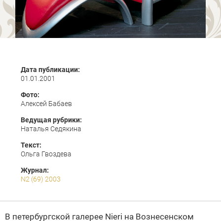
Дата публикации:
01.01.2001
Фото:
Алексей Бабаев
Ведущая рубрики:
Наталья Седякина
Текст:
Ольга Гвоздева
Журнал:
N2 (69) 2003
В петербургcкой галерее Nieri на Вознесенском