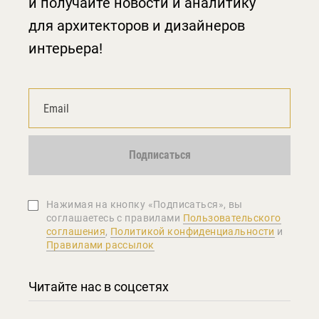
и получайте новости и аналитику
для архитекторов и дизайнеров
интерьера!
Подписаться
Нажимая на кнопку «Подписаться», вы
соглашаетеcь с правилами
Пользовательского
соглашения
,
Политикой конфиденциальности
и
Правилами рассылок
Читайте нас в соцсетях