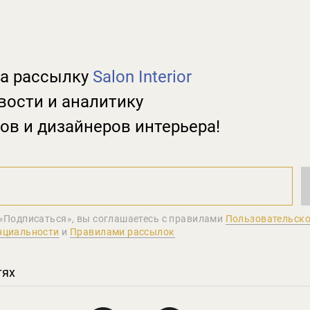
а рассылку
Salon Interior
вости и аналитику
ов и дизайнеров интерьера!
«Подписаться», вы соглашаетеcь с правилами
Пользовательско
нциальности
и
Правилами рассылок
тях