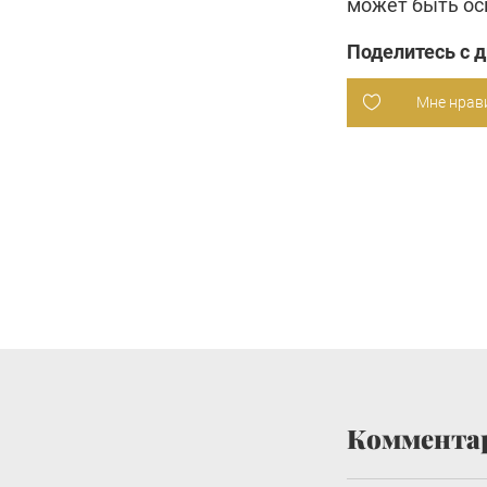
может быть ос
Поделитесь с 
Мне нрав
Коммента