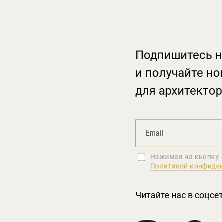
Подпишитесь н
и получайте но
для архитектор
Нажимая на кнопку 
Политикой конфиде
Читайте нас в соцсе