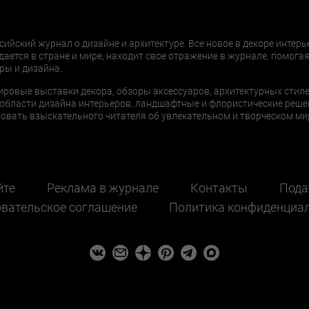
сийский журнал о дизайне и архитектуре. Все новое в декоре интерь
дается в стране и мире, находит свое отражение в журнале, помогая
ры и дизайна.
ировые выставки декора, обзоры аксессуаров, архитектурных стиле
области дизайна интерьеров, ландшафтные и флористические реше
ать взыскательного читателя об увлекательном и творческом мир
йте
Реклама в журнале
Контакты
Пода
вательское соглашение
Политика конфиденциа