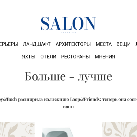
ЕРЬЕРЫ
ЛАНДШАФТ
АРХИТЕКТОРЫ
МЕСТА
ВЕЩИ
ЯХТЫ
ОТЕЛИ
РЕСТОРАНЫ
МНЕНИЯ
Больше - лучше
oy&Boch расширила коллекцию Loop&Friends: теперь она сост
ванн