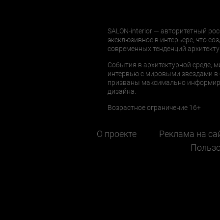
SALON-interior — авторитетный рос
эксклюзивное в интерьере, что соз
современных тенденций архитекту
События в архитектурной среде, м
интервью с мировыми звездами в 
призваны максимально информиров
дизайна.
Возрастное ограничение 16+
О проекте
Реклама на са
Пользо