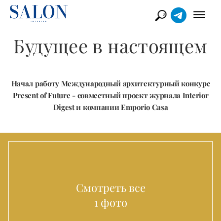
Будущее в настоящем
Начал работу Международный архитектурный конкурс
Present of Future - совместный проект журнала Interior
Digest и компании Emporio Casa
Смотреть все
1 фото