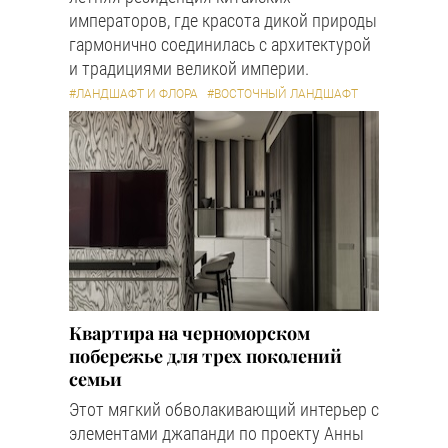
императоров, где красота дикой природы
гармонично соединилась с архитектурой
и традициями великой империи.
#ЛАНДШАФТ И ФЛОРА
#ВОСТОЧНЫЙ ЛАНДШАФТ
Квартира на черноморском
побережье для трех поколений
семьи
Этот мягкий обволакивающий интерьер с
элементами джапанди по проекту Анны