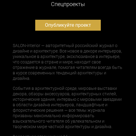
Cпецпроекты
Опубликуйте проект
SALON-interior — авторитетный российский журнал о
дизайне и архитектуре. Все новое в декоре интерьеров,
уникальное в архитектуре, эксклюзивное в интерьере,
что создается в стране и мире, находит свое
отражение в журнале, помогая читателям всегда быть
в курсе современных тенденций архитектуры и
дизайна.
События в архитектурной среде, мировые выставки
декора, обзоры аксессуаров, архитектурных стилей,
исторические здания, интервью с мировыми звездами
в области дизайна интерьеров, ландшафтные и
флористические решения — все темы журнала
призваны максимально информировать
взыскательного читателя об увлекательном и
творческом мире частной архитектуры и дизайна.