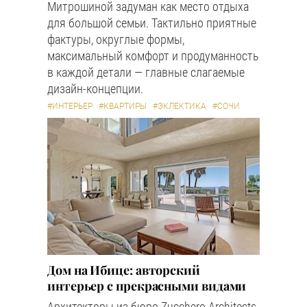
Митрошиной задуман как место отдыха
для большой семьи. Тактильно приятные
фактуры, округлые формы,
максимальный комфорт и продуманность
в каждой детали — главные слагаемые
дизайн-концепции.
#ИНТЕРЬЕР
#КВАРТИРЫ
#ЭКЛЕКТИКА
#СОЧИ
Дом на Ибице: авторский
интерьер с прекрасными видами
Архитекторы из бюро Zucchero Architects