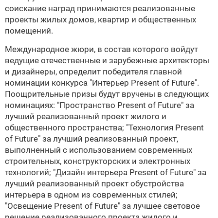
соискание наград принимаются реализованные
проекты жилых домов, квартир и общественных
помещений.
Международное жюри, в состав которого войдут
ведущие отечественные и зарубежные архитекторы
и дизайнеры, определит победителя главной
номинации конкурса "Интерьер Present of Future".
Поощрительные призы будут вручены в следующих
номинациях: "Пространство Present of Future" за
лучший реализованный проект жилого и
общественного пространства; "Технология Present
of Future" за лучший реализованный проект,
выполненный с использованием современных
строительных, конструкторских и электронных
технологий; "Дизайн интерьера Present of Future" за
лучший реализованный проект обустройства
интерьера в одном из современных стилей;
"Освещение Present of Future" за лучшее световое
решение реализованного проекта жилого и