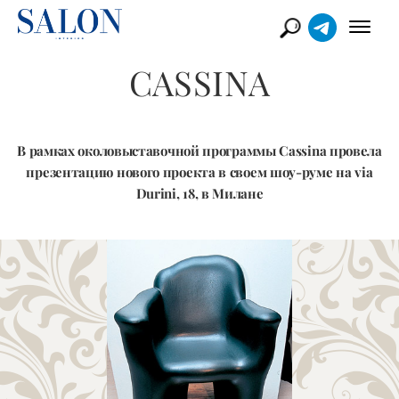
CASSINA
В рамках околовыставочной программы Cassina провела
презентацию нового проекта в своем шоу-руме на via
Durini, 18, в Милане