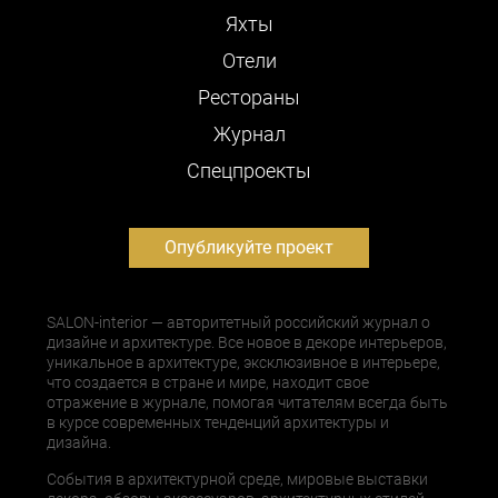
Яхты
Отели
Рестораны
Журнал
Cпецпроекты
Опубликуйте проект
SALON-interior — авторитетный российский журнал о
дизайне и архитектуре. Все новое в декоре интерьеров,
уникальное в архитектуре, эксклюзивное в интерьере,
что создается в стране и мире, находит свое
отражение в журнале, помогая читателям всегда быть
в курсе современных тенденций архитектуры и
дизайна.
События в архитектурной среде, мировые выставки