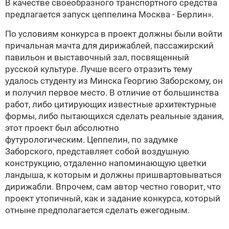
В качестве своеобразного транспортного средства
предлагается запуск цеппелина Москва - Берлин».
По условиям конкурса в проект должны были войти
причальная мачта для дирижаблей, пассажирский
павильон и выставочный зал, посвященный
русской культуре. Лучше всего отразить тему
удалось студенту из Минска Георгию Заборскому, он
и получил первое место. В отличие от большинства
работ, либо цитирующих известные архитектурные
формы, либо пытающихся сделать реальные здания,
этот проект был абсолютно
футурологическим. Цеппелин, по задумке
Заборского, представляет собой воздушную
конструкцию, отдаленно напоминающую цветки
ландыша, к которым и должны пришвартовываться
дирижабли. Впрочем, сам автор честно говорит, что
проект утопичный, как и задание конкурса, который
отныне предполагается сделать ежегодным.