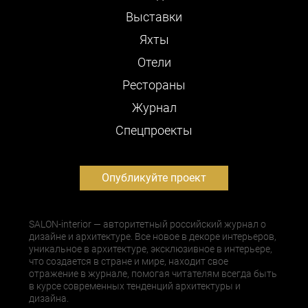
Выставки
Яхты
Отели
Рестораны
Журнал
Cпецпроекты
Опубликуйте проект
SALON-interior — авторитетный российский журнал о
дизайне и архитектуре. Все новое в декоре интерьеров,
уникальное в архитектуре, эксклюзивное в интерьере,
что создается в стране и мире, находит свое
отражение в журнале, помогая читателям всегда быть
в курсе современных тенденций архитектуры и
дизайна.