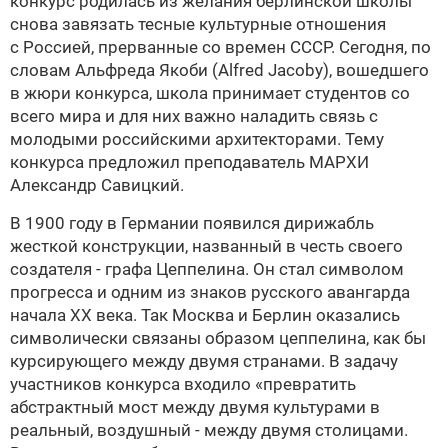
конкурс родилась из желания берлинской школы
снова завязать тесные культурные отношения
с Россией, прерванные со времен СССР. Сегодня, по
словам Альфреда Якоби (Alfred Jacoby), вошедшего
в жюри конкурса, школа принимает студентов со
всего мира и для них важно наладить связь с
молодыми российскими архитекторами. Тему
конкурса предложил преподаватель МАРХИ
Александр Савицкий.
В 1900 году в Германии появился дирижабль
жесткой конструкции, названный в честь своего
создателя - графа Цеппелина. Он стал символом
прогресса и одним из знаков русского авангарда
начала XX века. Так Москва и Берлин оказались
символически связаны образом цеппелина, как бы
курсирующего между двумя странами. В задачу
участников конкурса входило «превратить
абстрактный мост между двумя культурами в
реальный, воздушный - между двумя столицами.