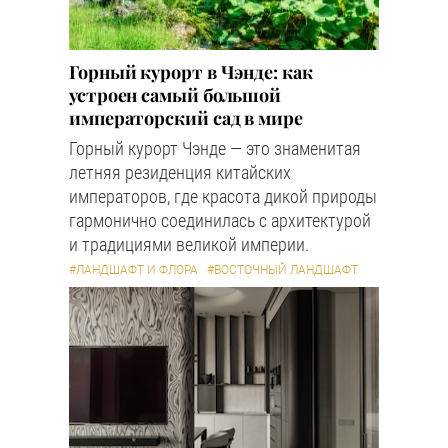
Горный курорт в Чэнде: как
устроен самый большой
императорский сад в мире
Горный курорт Чэнде — это знаменитая
летняя резиденция китайских
императоров, где красота дикой природы
гармонично соединилась с архитектурой
и традициями великой империи.
#ЛАНДШАФТ И ФЛОРА
#ВОСТОЧНЫЙ ЛАНДШАФТ