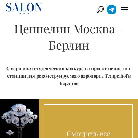
Цеппелин Москва -
Берлин
Завершился студенческий конкурс на проект цеппелин-
станции для реконструируемого аэропорта Tempelhof в
Берлине
Смотреть все