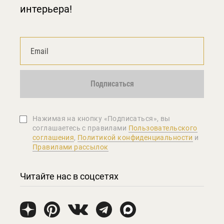
интерьера!
Подписаться
Нажимая на кнопку «Подписаться», вы
соглашаетеcь с правилами
Пользовательского
соглашения
,
Политикой конфиденциальности
и
Правилами рассылок
Читайте нас в соцсетях