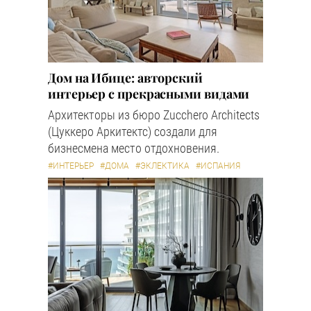
Дом на Ибице: авторский
интерьер с прекрасными видами
Архитекторы из бюро Zucchero Architects
(Цуккеро Аркитектс) создали для
бизнесмена место отдохновения.
#ИНТЕРЬЕР
#ДОМА
#ЭКЛЕКТИКА
#ИСПАНИЯ