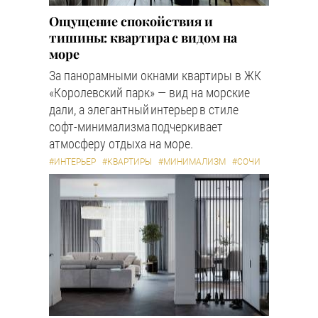
Ощущение спокойствия и
тишины: квартира с видом на
море
За панорамными окнами квартиры в ЖК
«Королевский парк» — вид на морские
дали, а элегантный интерьер в стиле
софт-минимализма подчеркивает
атмосферу отдыха на море.
#ИНТЕРЬЕР
#КВАРТИРЫ
#МИНИМАЛИЗМ
#СОЧИ