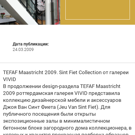
Дата публикации:
24.03.2009
TEFAF Maastricht 2009. Sint Fiet Collection от галереи
VIVID
В продолжении design-раздела
TEFAF Maastricht
2009 роттердамская галерея
VIVID представила
коллекцию дизайнерской мебели и аксессуаров
Джоя Ван Синт Фиета (Jeu Van Sint Fiet). Для
публичного посещения были открыты
экспозиционные залы в минималистичном
бетонном блоке загородного дома коллекционера, в
которых и хранится прекрасная подборка образцов