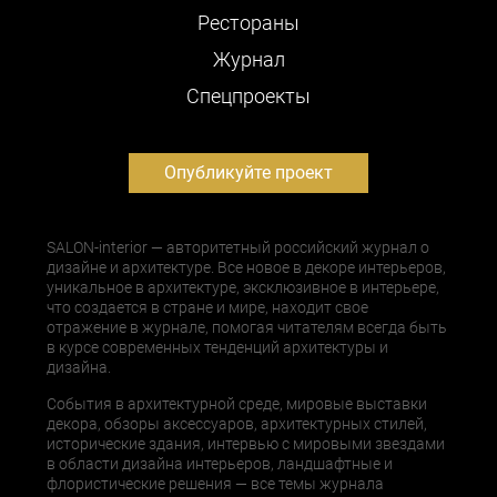
Рестораны
Журнал
Cпецпроекты
Опубликуйте проект
SALON-interior — авторитетный российский журнал о
дизайне и архитектуре. Все новое в декоре интерьеров,
уникальное в архитектуре, эксклюзивное в интерьере,
что создается в стране и мире, находит свое
отражение в журнале, помогая читателям всегда быть
в курсе современных тенденций архитектуры и
дизайна.
События в архитектурной среде, мировые выставки
декора, обзоры аксессуаров, архитектурных стилей,
исторические здания, интервью с мировыми звездами
в области дизайна интерьеров, ландшафтные и
флористические решения — все темы журнала