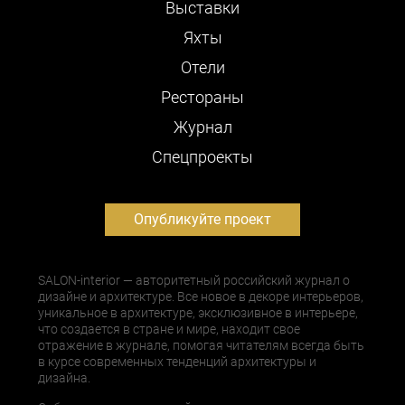
Выставки
Яхты
Отели
Рестораны
Журнал
Cпецпроекты
Опубликуйте проект
SALON-interior — авторитетный российский журнал о
дизайне и архитектуре. Все новое в декоре интерьеров,
уникальное в архитектуре, эксклюзивное в интерьере,
что создается в стране и мире, находит свое
отражение в журнале, помогая читателям всегда быть
в курсе современных тенденций архитектуры и
дизайна.