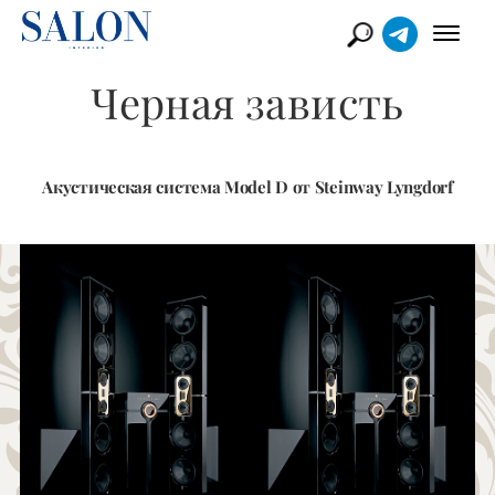
Черная зависть
Акустическая система Model D от Steinway Lyngdorf