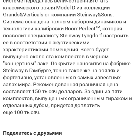
системе передалась величественная стать
классического рояля Model D из коллекции
Grands&Verticals от компании Steinway&Sons.
Система оснащена полным набором динамиков и
технологией калибровки RoomPerfect
, которая
TM
позволит специалисту Steinway Lyngdorf настроить
ее в соответствии с акустическими
характеристиками помещения. Всего будет
выпущено около ста комплектов в черном
"концертном" лаке. Покрытие наносится на фабрике
Steinway в Гамбурге, точно такое же на роялях и
фортепиано, установленных в самых известных
залах мира. Рекомендованная розничная цена
составляет 150 тысяч долларов. За один из пяти
комплектов, выпущенных ограниченным тиражом и
отделанных дубом, придется доплатить
еще 100 тысяч.
Поделитесь с друзьями