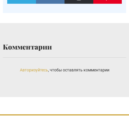
Комментарии
Авторизуйтесь
, чтобы оставлять комментарии