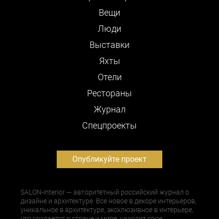
Вещи
Люди
Выставки
Яхты
Отели
Рестораны
Журнал
Cпецпроекты
Опубликуйте проект
SALON-interior — авторитетный российский журнал о
дизайне и архитектуре. Все новое в декоре интерьеров,
уникальное в архитектуре, эксклюзивное в интерьере,
что создается в стране и мире, находит свое