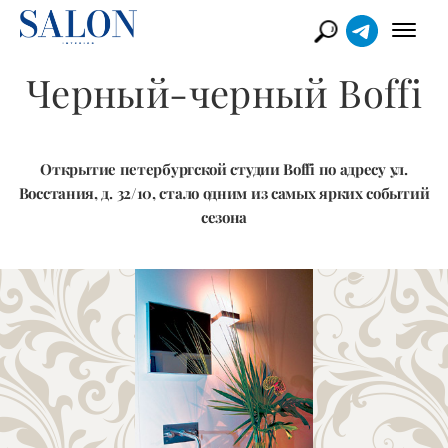
Черный-черный Boffi
Открытие петербургской студии Boffi по адресу ул.
Восстания, д. 32/10, стало одним из самых ярких событий
сезона