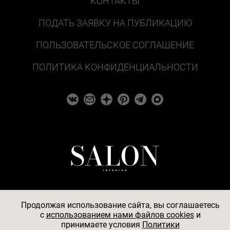
КОНТАКТЫ
ПОДАТЬ ЗАЯВКУ НА ПУБЛИКАЦИЮ
ПОЛЬЗОВАТЕЛЬСКОЕ СОГЛАШЕНИЕ
ПОЛИТИКА КОНФИДЕНЦИАЛЬНОСТИ
Продолжая использование сайта, вы соглашаетесь
c
использованием нами файлов cookies
и
© 2026
принимаете условия
Политики