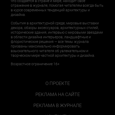
что создается в стране и мире, находит свое
отражение в журнале, помогая читателям всегда быть
в курсе современных тенденций архитектуры и
дизайна.
События в архитектурной среде, мировые выставки
декора, обзоры аксессуаров, архитектурных стилей,
исторические здания, интервью с мировыми звездами
в области дизайна интерьеров, ландшафтные и
флористические решения — все темы журнала
призваны максимально информировать
взыскательного читателя об увлекательном и
творческом мире частной архитектуры и дизайна.
Возрастное ограничение 16+
О ПРОЕКТЕ
РЕКЛАМА НА САЙТЕ
РЕКЛАМА В ЖУРНАЛЕ