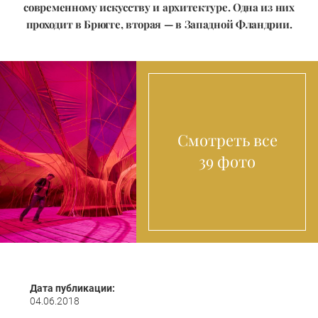
современному искусству и архитектуре. Одна из них
проходит в Брюгге, вторая — в Западной Фландрии.
Смотреть все
39 фото
Дата публикации:
04.06.2018