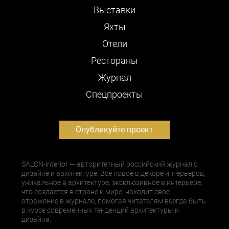
Выставки
Яхты
Отели
Рестораны
Журнал
Cпецпроекты
Опубликуйте проект
SALON-interior — авторитетный российский журнал о
дизайне и архитектуре. Все новое в декоре интерьеров,
уникальное в архитектуре, эксклюзивное в интерьере,
что создается в стране и мире, находит свое
отражение в журнале, помогая читателям всегда быть
в курсе современных тенденций архитектуры и
дизайна.