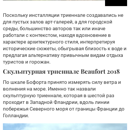
Поскольку инсталляции триеннале создавались не
для пустых залов арт-галерей, а для городской
среды, большинство авторов так или иначе
работали с контекстом, находя вдохновение в
характере архитектурного стиля, интерпретируя
исторические сюжеты, обыгрывая близость к воде и
предлагая альтернативу привычным видам отдыха
туристов и горожан.
Скульптурная триеннале Beaufort 2018
По шкале Бофорта принято измерять силу ветра и
волнения на море. Именно так назвали
скульптурную триеннале, которая в шестой раз
проходит в Западной Фландрии, вдоль линии
побережья Северного моря от границы Франции до
Голландии.