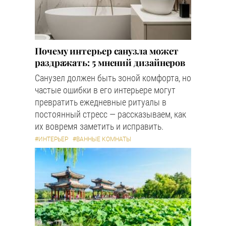
Почему интерьер санузла может
раздражать: 5 мнений дизайнеров
Санузел должен быть зоной комфорта, но
частые ошибки в его интерьере могут
превратить ежедневные ритуалы в
постоянный стресс — рассказываем, как
их вовремя заметить и исправить.
#ИНТЕРЬЕР
#ВАННЫЕ КОМНАТЫ