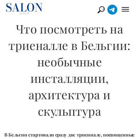
Что посмотреть на
триеналле в Бельгии:
необычные
инсталляции,
архитектура и
скульптура
В Бельгии стартовали сразу две триеннале, посвященные