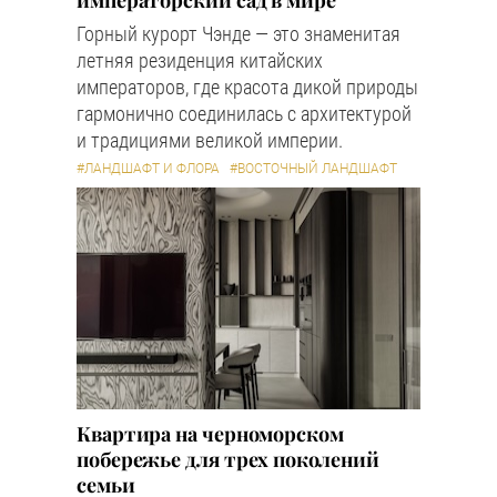
Горный курорт Чэнде — это знаменитая
летняя резиденция китайских
императоров, где красота дикой природы
гармонично соединилась с архитектурой
и традициями великой империи.
#ЛАНДШАФТ И ФЛОРА
#ВОСТОЧНЫЙ ЛАНДШАФТ
Квартира на черноморском
побережье для трех поколений
семьи