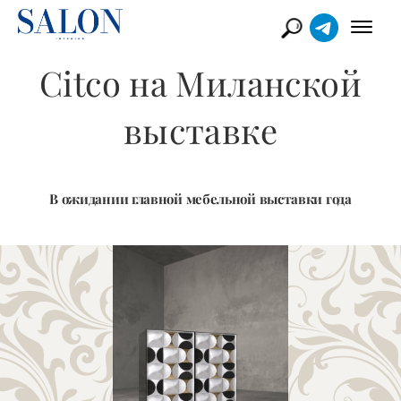
Citco на Миланской
выставке
В ожидании главной мебельной выставки года