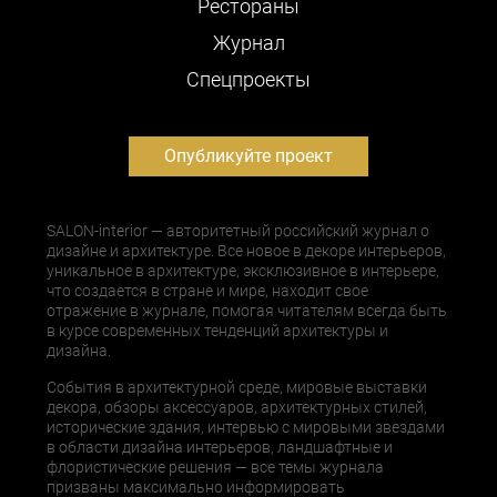
Рестораны
Журнал
Cпецпроекты
Опубликуйте проект
SALON-interior — авторитетный российский журнал о
дизайне и архитектуре. Все новое в декоре интерьеров,
уникальное в архитектуре, эксклюзивное в интерьере,
что создается в стране и мире, находит свое
отражение в журнале, помогая читателям всегда быть
в курсе современных тенденций архитектуры и
дизайна.
События в архитектурной среде, мировые выставки
декора, обзоры аксессуаров, архитектурных стилей,
исторические здания, интервью с мировыми звездами
в области дизайна интерьеров, ландшафтные и
флористические решения — все темы журнала
призваны максимально информировать