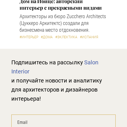
Дом на Ибице: авторский
интерьер с прекрасными видами
Архитекторы из бюро Zucchero Architects
(Цуккеро Аркитектс) создали для
бизнесмена место отдохновения.
#ИНТЕРЬЕР
#ДОМА
#ЭКЛЕКТИКА
#ИСПАНИЯ
Подпишитесь на рассылку
Salon
Interior
и получайте новости и аналитику
для архитекторов и дизайнеров
интерьера!