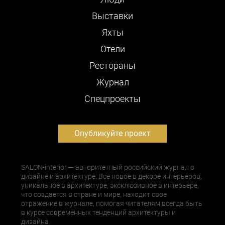
Выставки
Яхты
Отели
Рестораны
Журнал
Cпецпроекты
Опубликуйте проект
SALON-interior — авторитетный российский журнал о
дизайне и архитектуре. Все новое в декоре интерьеров,
уникальное в архитектуре, эксклюзивное в интерьере,
что создается в стране и мире, находит свое
отражение в журнале, помогая читателям всегда быть
в курсе современных тенденций архитектуры и
дизайна.