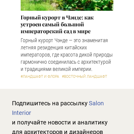
Горный курорт в Чэнде: как
устроен самый большой
императорский сад в мире
Горный курорт Чэнде — это знаменитая
летняя резиденция китайских
императоров, где красота дикой природы
гармонично соединилась с архитектурой
и традициями великой империи.
#ЛАНДШАФТ И ФЛОРА
#ВОСТОЧНЫЙ ЛАНДШАФТ
Подпишитесь на рассылку
Salon
Interior
и получайте новости и аналитику
для архитекторов и дизайнеров