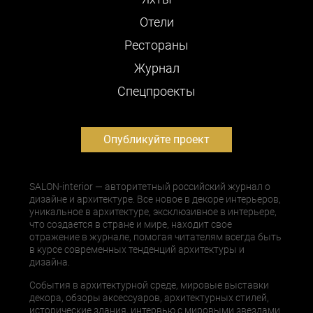
Отели
Рестораны
Журнал
Cпецпроекты
Опубликуйте проект
SALON-interior — авторитетный российский журнал о
дизайне и архитектуре. Все новое в декоре интерьеров,
уникальное в архитектуре, эксклюзивное в интерьере,
что создается в стране и мире, находит свое
отражение в журнале, помогая читателям всегда быть
в курсе современных тенденций архитектуры и
дизайна.
События в архитектурной среде, мировые выставки
декора, обзоры аксессуаров, архитектурных стилей,
исторические здания, интервью с мировыми звездами