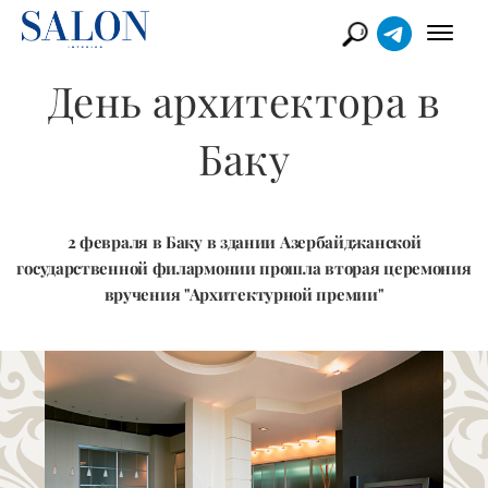
День архитектора в
Баку
2 февраля в Баку в здании Азербайджанской
государственной филармонии прошла вторая церемония
вручения "Архитектурной премии"