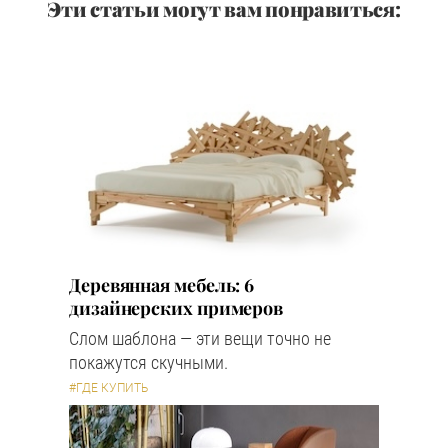
Эти статьи могут вам понравиться:
Деревянная мебель: 6
дизайнерских примеров
Слом шаблона — эти вещи точно не
покажутся скучными.
#ГДЕ КУПИТЬ