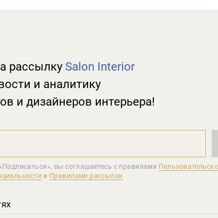
а рассылку
Salon Interior
вости и аналитику
ов и дизайнеров интерьера!
«Подписаться», вы соглашаетеcь с правилами
Пользовательско
нциальности
и
Правилами рассылок
тях