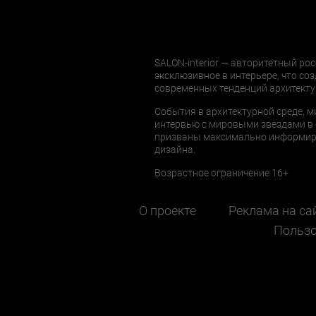
SALON-interior — авторитетный рос
эксклюзивное в интерьере, что соз
современных тенденций архитекту
События в архитектурной среде, м
интервью с мировыми звездами в 
призваны максимально информиров
дизайна.
Возрастное ограничение 16+
О проекте
Реклама на са
Пользо