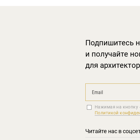
Подпишитесь н
и получайте но
для архитектор
Нажимая на кнопку 
Политикой конфиде
Читайте нас в соцсе