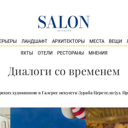
ЕРЬЕРЫ
ЛАНДШАФТ
АРХИТЕКТОРЫ
МЕСТА
ВЕЩИ
ЯХТЫ
ОТЕЛИ
РЕСТОРАНЫ
МНЕНИЯ
Диалоги со временем
ских художников в Галерее искусств Зураба Церетели (ул. Пре