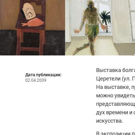
Выставка болг
Дата публикации:
Церетели (ул. П
02.04.2009
На выставке, 
можно увидеть
представляющи
дух времени и
искусства.
В экспозиции 