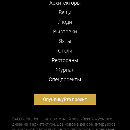
Архитекторы
Вещи
Люди
Выставки
Яхты
Отели
Рестораны
Журнал
Cпецпроекты
Опубликуйте проект
SALON-interior — авторитетный российский журнал о
дизайне и архитектуре. Все новое в декоре интерьеров,
уникальное в архитектуре, эксклюзивное в интерьере,