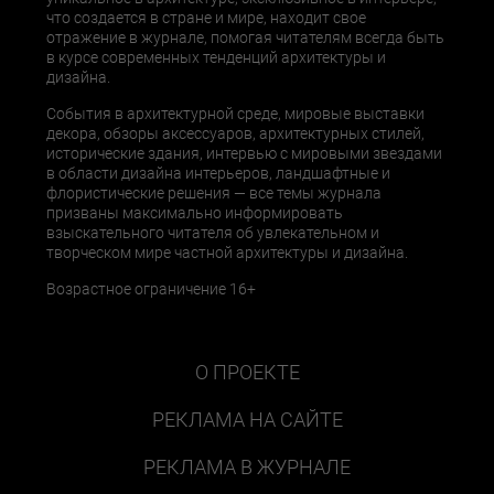
что создается в стране и мире, находит свое
отражение в журнале, помогая читателям всегда быть
в курсе современных тенденций архитектуры и
дизайна.
События в архитектурной среде, мировые выставки
декора, обзоры аксессуаров, архитектурных стилей,
исторические здания, интервью с мировыми звездами
в области дизайна интерьеров, ландшафтные и
флористические решения — все темы журнала
призваны максимально информировать
взыскательного читателя об увлекательном и
творческом мире частной архитектуры и дизайна.
Возрастное ограничение 16+
О ПРОЕКТЕ
РЕКЛАМА НА САЙТЕ
РЕКЛАМА В ЖУРНАЛЕ