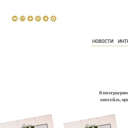
НОВОСТИ
ИНТ
В интерьерном 
коктейль, ор