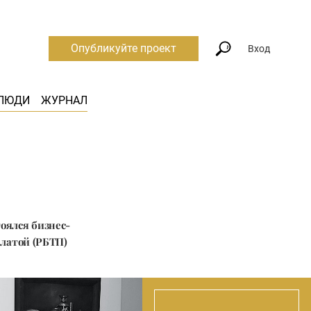
Опубликуйте проект
Вход
ЛЮДИ
ЖУРНАЛ
стоялся бизнес-
алатой (РБТП)