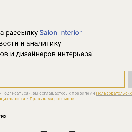
а рассылку
Salon Interior
вости и аналитику
ов и дизайнеров интерьера!
«Подписаться», вы соглашаетеcь с правилами
Пользовательско
нциальности
и
Правилами рассылок
тях