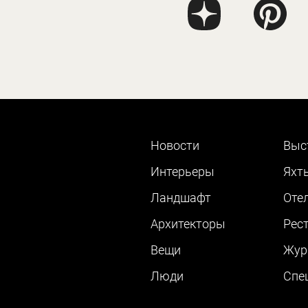
Новости
Выс
Интерьеры
Яхт
Ландшафт
Оте
Архитекторы
Рес
Вещи
Жур
Люди
Cпе