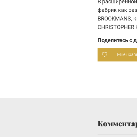
В расширенной
фабрик как раз
BROOKMANS
, 
CHRISTOPHER 
Поделитесь с 
Мне нрав
Коммента