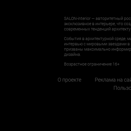
SALON-interior — авторитетный рос
эксклюзивное в интерьере, что соз
современных тенденций архитекту
События в архитектурной среде, м
интервью с мировыми звездами в 
призваны максимально информиров
дизайна.
Возрастное ограничение 16+
О проекте
Реклама на са
Пользо