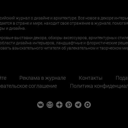
сийский журнал о дизайне и архитектуре. Все новое в декоре интерь
дается в стране и мире, находит свое отражение в журнале, помогая
ры и дизайна.
ировые выставки декора, обзоры аксессуаров, архитектурных стиле
области дизайна интерьеров, ландшафтные и флористические реше
ать взыскательного читателя об увлекательном и творческом мир
йте
Реклама в журнале
Контакты
Пода
вательское соглашение
Политика конфиденциа