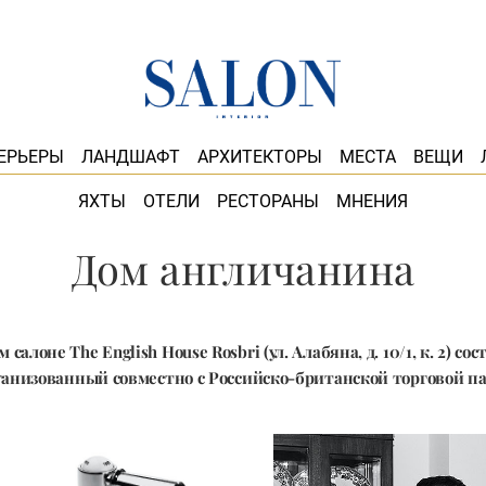
ЕРЬЕРЫ
ЛАНДШАФТ
АРХИТЕКТОРЫ
МЕСТА
ВЕЩИ
ЯХТЫ
ОТЕЛИ
РЕСТОРАНЫ
МНЕНИЯ
Дом англичанина
салоне The English House Rosbri (ул. Алабяна, д. 10/1, к. 2) со
ганизованный совместно с Российско-британской торговой п