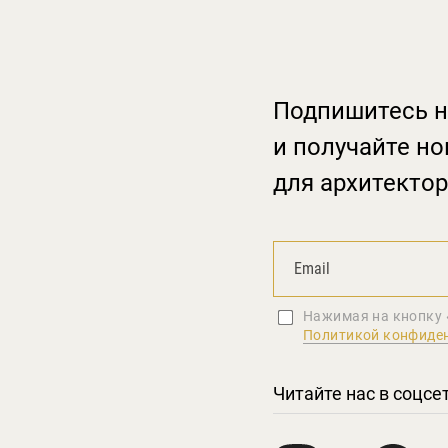
Подпишитесь н
и получайте но
для архитектор
Нажимая на кнопку 
Политикой конфиде
Читайте нас в соцсе