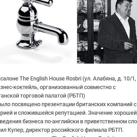
 салоне
The English House Rosbri
(ул. Алабяна, д. 10/1,
изнес-коктейль, организованный совместно с
танской торговой палатой (РБТП)
ыло посвящено презентации британских компаний с
орией и сложившейся репутацией. Значение хорошей
 ведения бизнеса
по-английски
в приветственном сл
ил Купер, директор российского филиала РБТП.