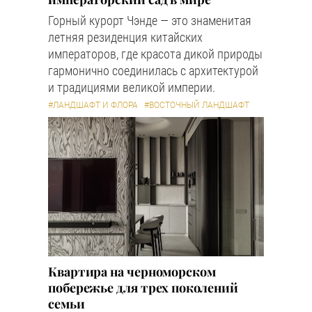
Горный курорт Чэнде — это знаменитая
летняя резиденция китайских
императоров, где красота дикой природы
гармонично соединилась с архитектурой
и традициями великой империи.
#ЛАНДШАФТ И ФЛОРА
#ВОСТОЧНЫЙ ЛАНДШАФТ
Квартира на черноморском
побережье для трех поколений
семьи