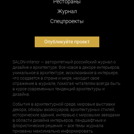
Рестораны
Журнал
Cпецпроекты
Опубликуйте проект
SALON-interior — авторитетный российский журнал о
дизайне и архитектуре. Все новое в декоре интерьеров,
уникальное в архитектуре, эксклюзивное в интерьере,
что создается в стране и мире, находит свое
отражение в журнале, помогая читателям всегда быть
в курсе современных тенденций архитектуры и
дизайна.
События в архитектурной среде, мировые выставки
декора, обзоры аксессуаров, архитектурных стилей,
исторические здания, интервью с мировыми звездами
в области дизайна интерьеров, ландшафтные и
флористические решения — все темы журнала
призваны максимально информировать