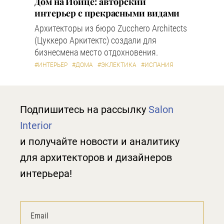
Дом на Ибице: авторский
интерьер с прекрасными видами
Архитекторы из бюро Zucchero Architects
(Цуккеро Аркитектс) создали для
бизнесмена место отдохновения.
#ИНТЕРЬЕР
#ДОМА
#ЭКЛЕКТИКА
#ИСПАНИЯ
Подпишитесь на рассылку
Salon
Interior
и получайте новости и аналитику
для архитекторов и дизайнеров
интерьера!