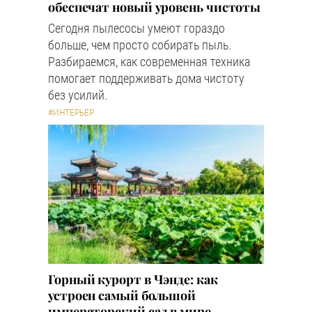
обеспечат новый уровень чистоты
Сегодня пылесосы умеют гораздо
больше, чем просто собирать пыль.
Разбираемся, как современная техника
помогает поддерживать дома чистоту
без усилий.
#ИНТЕРЬЕР
Горный курорт в Чэнде: как
устроен самый большой
императорский сад в мире